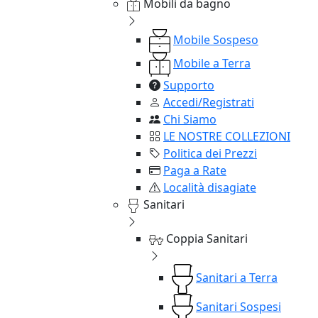
Mobili da bagno
Mobile Sospeso
Mobile a Terra
Supporto
Accedi/Registrati
Chi Siamo
LE NOSTRE COLLEZIONI
Politica dei Prezzi
Paga a Rate
Località disagiate
Sanitari
Coppia Sanitari
Sanitari a Terra
Sanitari Sospesi