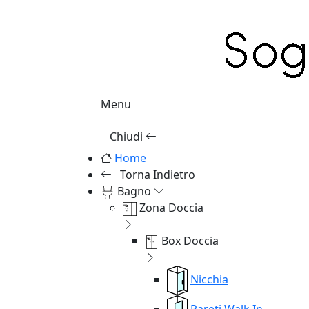
Menu
Chiudi
Home
Torna Indietro
Bagno
Zona Doccia
Box Doccia
Nicchia
Pareti Walk In