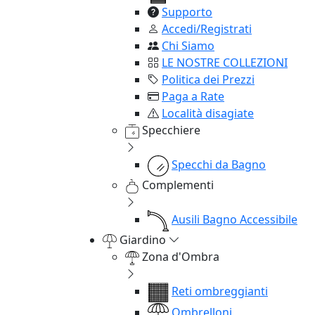
Supporto
Accedi/Registrati
Chi Siamo
LE NOSTRE COLLEZIONI
Politica dei Prezzi
Paga a Rate
Località disagiate
Specchiere
Specchi da Bagno
Complementi
Ausili Bagno Accessibile
Giardino
Zona d'Ombra
Reti ombreggianti
Ombrelloni