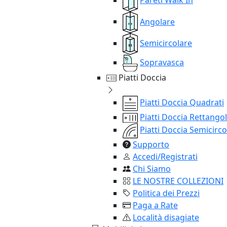
Angolare
Semicircolare
Sopravasca
Piatti Doccia
Piatti Doccia Quadrati
Piatti Doccia Rettangol
Piatti Doccia Semicirco
Supporto
Accedi/Registrati
Chi Siamo
LE NOSTRE COLLEZIONI
Politica dei Prezzi
Paga a Rate
Località disagiate