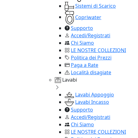
Sistemi di Scarico
Copriwater
Supporto
Accedi/Registrati
Chi Siamo
LE NOSTRE COLLEZIONI
Politica dei Prezzi
Paga a Rate
Località disagiate
Lavabi
Lavabi Appoggio
Lavabi Incasso
Supporto
Accedi/Registrati
Chi Siamo
LE NOSTRE COLLEZIONI