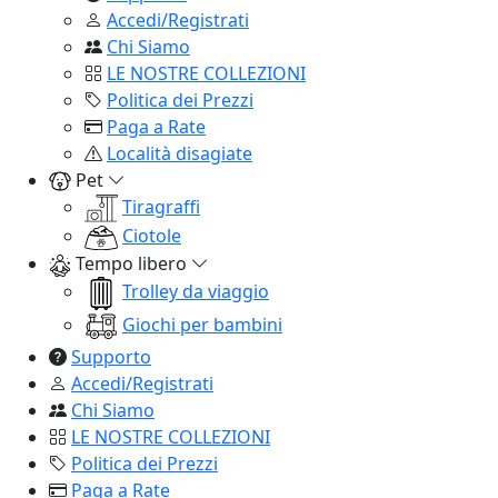
Accedi/Registrati
Chi Siamo
LE NOSTRE COLLEZIONI
Politica dei Prezzi
Paga a Rate
Località disagiate
Pet
Tiragraffi
Ciotole
Tempo libero
Trolley da viaggio
Giochi per bambini
Supporto
Accedi/Registrati
Chi Siamo
LE NOSTRE COLLEZIONI
Politica dei Prezzi
Paga a Rate