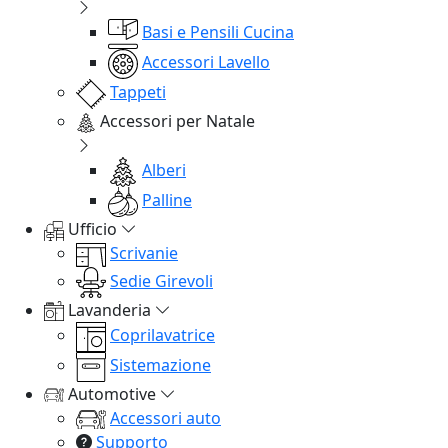
Basi e Pensili Cucina
Accessori Lavello
Tappeti
Accessori per Natale
Alberi
Palline
Ufficio
Scrivanie
Sedie Girevoli
Lavanderia
Coprilavatrice
Sistemazione
Automotive
Accessori auto
Supporto