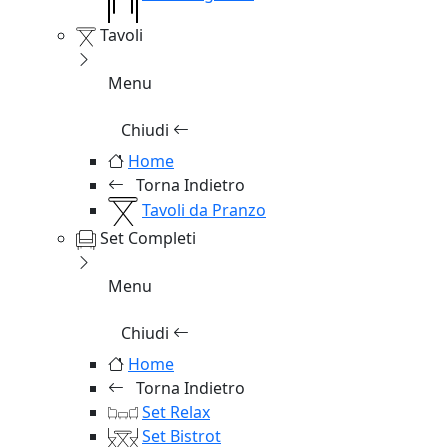
Tavoli
Menu
Chiudi
Home
Torna Indietro
Tavoli da Pranzo
Set Completi
Menu
Chiudi
Home
Torna Indietro
Set Relax
Set Bistrot