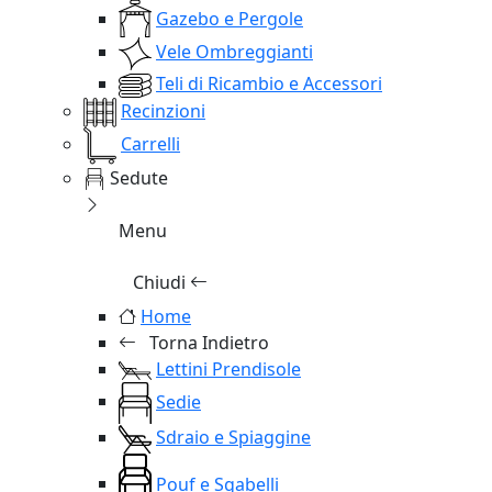
Gazebo e Pergole
Vele Ombreggianti
Teli di Ricambio e Accessori
Recinzioni
Carrelli
Sedute
Menu
Chiudi
Home
Torna Indietro
Lettini Prendisole
Sedie
Sdraio e Spiaggine
Pouf e Sgabelli