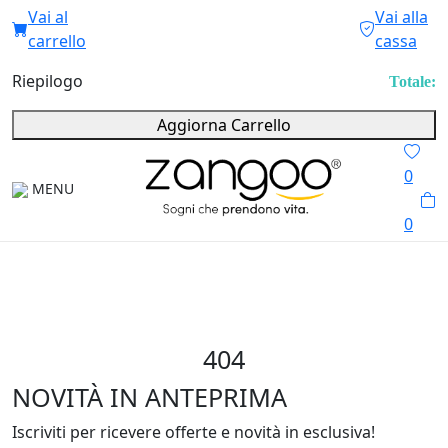
Vai al
Vai alla
carrello
cassa
Riepilogo
Totale:
Aggiorna Carrello
0
MENU
0
404
NOVITÀ IN ANTEPRIMA
Iscriviti per ricevere offerte e novità in esclusiva!