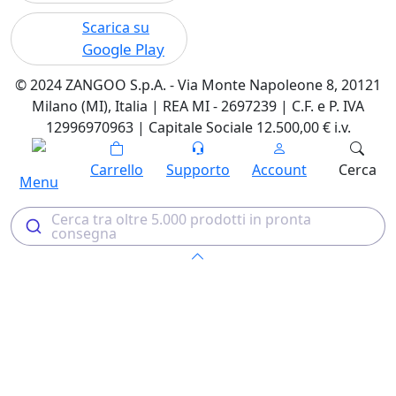
Scarica su
Google Play
© 2024 ZANGOO S.p.A. - Via Monte Napoleone 8, 20121
Milano (MI), Italia | REA MI - 2697239 | C.F. e P. IVA
12996970963 | Capitale Sociale 12.500,00 € i.v.
Carrello
Supporto
Account
Cerca
Menu
Cerca tra oltre 5.000 prodotti in pronta
consegna