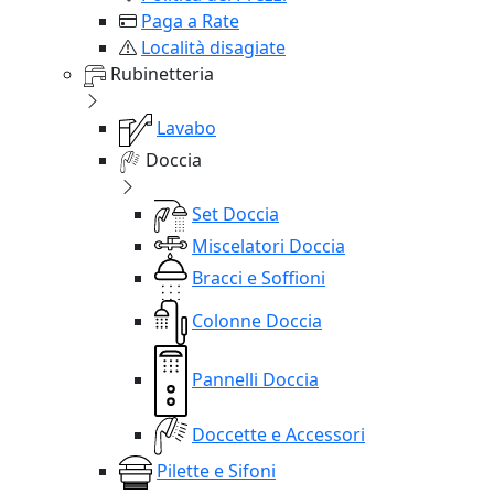
Paga a Rate
Località disagiate
Rubinetteria
Lavabo
Doccia
Set Doccia
Miscelatori Doccia
Bracci e Soffioni
Colonne Doccia
Pannelli Doccia
Doccette e Accessori
Pilette e Sifoni