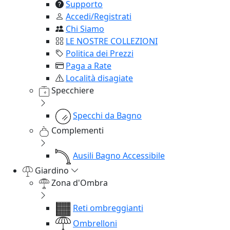
Supporto
Accedi/Registrati
Chi Siamo
LE NOSTRE COLLEZIONI
Politica dei Prezzi
Paga a Rate
Località disagiate
Specchiere
Specchi da Bagno
Complementi
Ausili Bagno Accessibile
Giardino
Zona d'Ombra
Reti ombreggianti
Ombrelloni