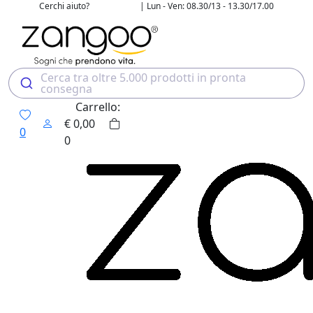
Cerchi aiuto?
| Lun - Ven: 08.30/13 - 13.30/17.00
02 4507 7700
Cerca tra oltre 5.000 prodotti in pronta
consegna
Carrello:
€
0,00
0
0