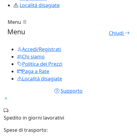
Località disagiate
Menu
Menu
Chiudi
Accedi/Registrati
Chi siamo
Politica dei Prezzi
Paga a Rate
Località disagiate
Supporto
Spedito in
giorni lavorativi
Spese di trasporto: