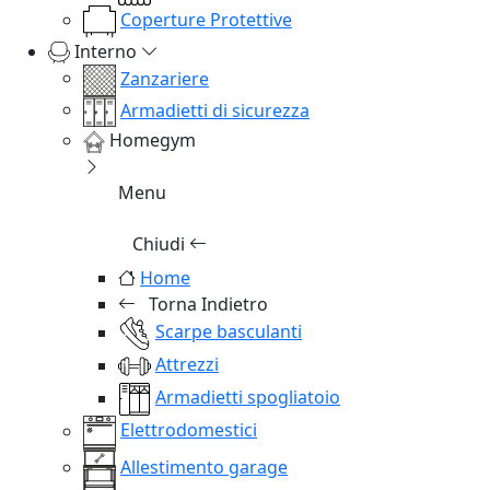
Coperture Protettive
Interno
Zanzariere
Armadietti di sicurezza
Homegym
Menu
Chiudi
Home
Torna Indietro
Scarpe basculanti
Attrezzi
Armadietti spogliatoio
Elettrodomestici
Allestimento garage