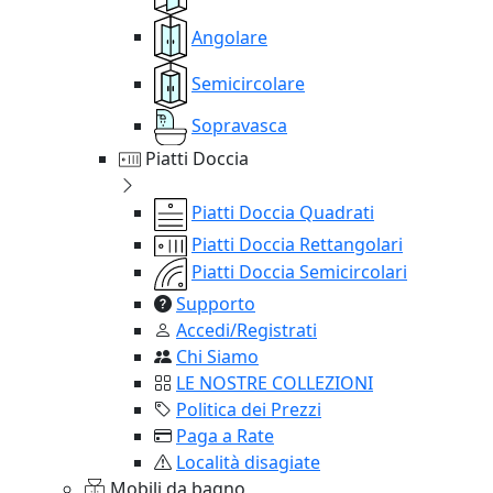
Angolare
Semicircolare
Sopravasca
Piatti Doccia
Piatti Doccia Quadrati
Piatti Doccia Rettangolari
Piatti Doccia Semicircolari
Supporto
Accedi/Registrati
Chi Siamo
LE NOSTRE COLLEZIONI
Politica dei Prezzi
Paga a Rate
Località disagiate
Mobili da bagno