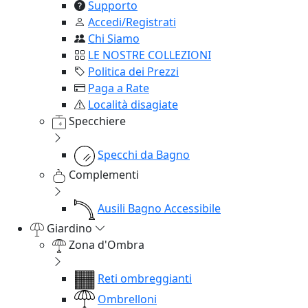
Supporto
Accedi/Registrati
Chi Siamo
LE NOSTRE COLLEZIONI
Politica dei Prezzi
Paga a Rate
Località disagiate
Specchiere
Specchi da Bagno
Complementi
Ausili Bagno Accessibile
Giardino
Zona d'Ombra
Reti ombreggianti
Ombrelloni