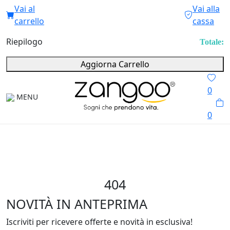
Vai al
Vai alla
carrello
cassa
Riepilogo
Totale:
Aggiorna Carrello
0
MENU
0
404
NOVITÀ IN ANTEPRIMA
Iscriviti per ricevere offerte e novità in esclusiva!