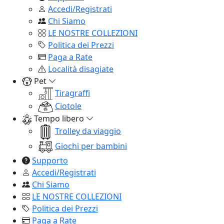
Accedi/Registrati
Chi Siamo
LE NOSTRE COLLEZIONI
Politica dei Prezzi
Paga a Rate
Località disagiate
Pet
Tiragraffi
Ciotole
Tempo libero
Trolley da viaggio
Giochi per bambini
Supporto
Accedi/Registrati
Chi Siamo
LE NOSTRE COLLEZIONI
Politica dei Prezzi
Paga a Rate