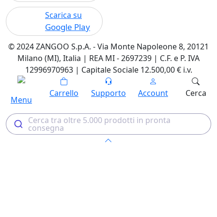
Scarica su
Google Play
© 2024 ZANGOO S.p.A. - Via Monte Napoleone 8, 20121
Milano (MI), Italia | REA MI - 2697239 | C.F. e P. IVA
12996970963 | Capitale Sociale 12.500,00 € i.v.
Carrello
Supporto
Account
Cerca
Menu
Cerca tra oltre 5.000 prodotti in pronta
consegna