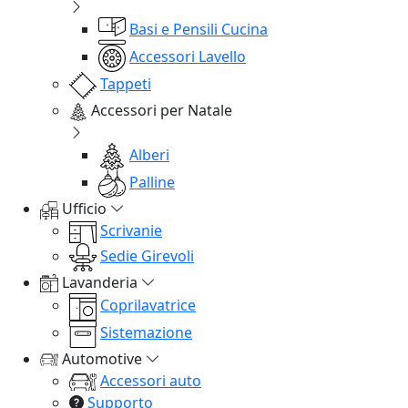
Basi e Pensili Cucina
Accessori Lavello
Tappeti
Accessori per Natale
Alberi
Palline
Ufficio
Scrivanie
Sedie Girevoli
Lavanderia
Coprilavatrice
Sistemazione
Automotive
Accessori auto
Supporto