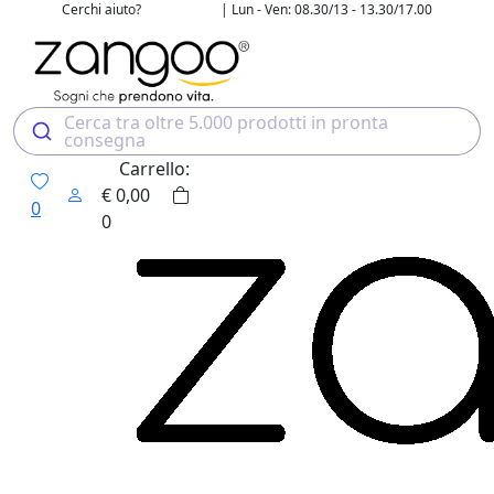
Cerchi aiuto?
| Lun - Ven: 08.30/13 - 13.30/17.00
02 4507 7700
Cerca tra oltre 5.000 prodotti in pronta
consegna
Carrello:
€
0,00
0
0