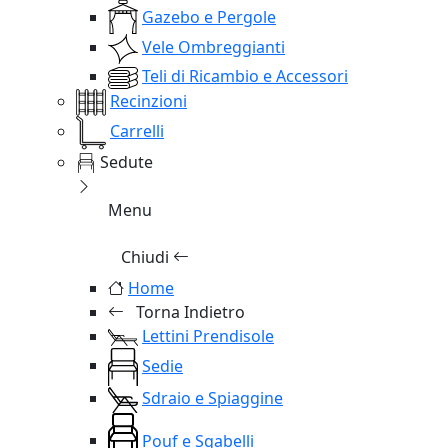
Gazebo e Pergole
Vele Ombreggianti
Teli di Ricambio e Accessori
Recinzioni
Carrelli
Sedute
Menu
Chiudi
Home
Torna Indietro
Lettini Prendisole
Sedie
Sdraio e Spiaggine
Pouf e Sgabelli