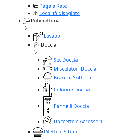
Paga a Rate
Località disagiate
Rubinetteria
Lavabo
Doccia
Set Doccia
Miscelatori Doccia
Bracci e Soffioni
Colonne Doccia
Pannelli Doccia
Doccette e Accessori
Pilette e Sifoni