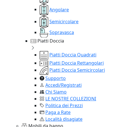
Angolare
Semicircolare
Sopravasca
Piatti Doccia
Piatti Doccia Quadrati
Piatti Doccia Rettangolari
Piatti Doccia Semicircolari
Supporto
Accedi/Registrati
Chi Siamo
LE NOSTRE COLLEZIONI
Politica dei Prezzi
Paga a Rate
Località disagiate
Mobili da bagno