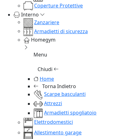
Coperture Protettive
Interno
Zanzariere
Armadietti di sicurezza
Homegym
Menu
Chiudi
Home
Torna Indietro
Scarpe basculanti
Attrezzi
Armadietti spogliatoio
Elettrodomestici
Allestimento garage