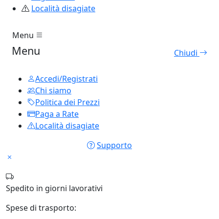
Località disagiate
Menu
Menu
Chiudi
Accedi/Registrati
Chi siamo
Politica dei Prezzi
Paga a Rate
Località disagiate
Supporto
Spedito in
giorni lavorativi
Spese di trasporto: