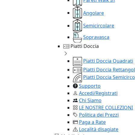
Angolare
Semicircolare
Sopravasca
Piatti Doccia
Piatti Doccia Quadrati
Piatti Doccia Rettangol
Piatti Doccia Semicirco
Supporto
Accedi/Registrati
Chi Siamo
LE NOSTRE COLLEZIONI
Politica dei Prezzi
Paga a Rate
Località disagiate