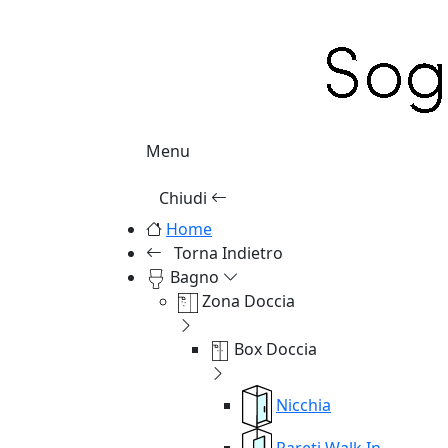
Menu
Chiudi
Home
Torna Indietro
Bagno
Zona Doccia
Box Doccia
Nicchia
Pareti Walk In