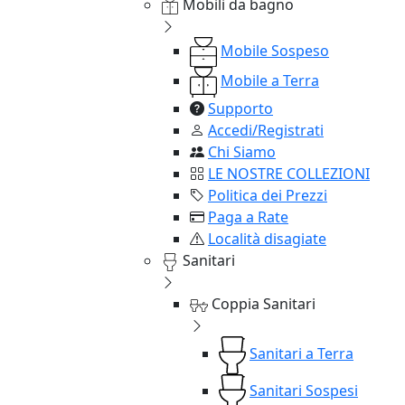
Mobili da bagno
Mobile Sospeso
Mobile a Terra
Supporto
Accedi/Registrati
Chi Siamo
LE NOSTRE COLLEZIONI
Politica dei Prezzi
Paga a Rate
Località disagiate
Sanitari
Coppia Sanitari
Sanitari a Terra
Sanitari Sospesi