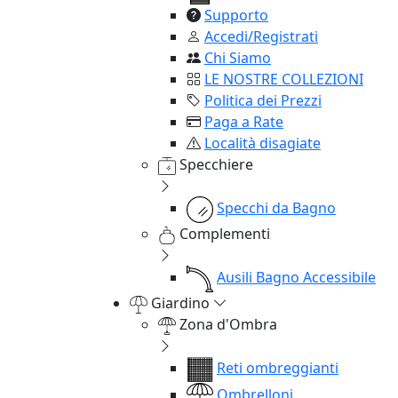
Supporto
Accedi/Registrati
Chi Siamo
LE NOSTRE COLLEZIONI
Politica dei Prezzi
Paga a Rate
Località disagiate
Specchiere
Specchi da Bagno
Complementi
Ausili Bagno Accessibile
Giardino
Zona d'Ombra
Reti ombreggianti
Ombrelloni