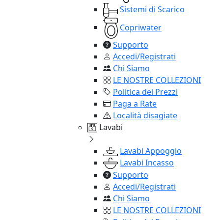
Sistemi di Scarico
Copriwater
Supporto
Accedi/Registrati
Chi Siamo
LE NOSTRE COLLEZIONI
Politica dei Prezzi
Paga a Rate
Località disagiate
Lavabi
Lavabi Appoggio
Lavabi Incasso
Supporto
Accedi/Registrati
Chi Siamo
LE NOSTRE COLLEZIONI