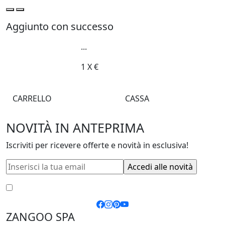
Aggiunto con successo
...
1
X
€
CARRELLO
CASSA
NOVITÀ IN ANTEPRIMA
Iscriviti per ricevere offerte e novità in esclusiva!
Accetto le
condizioni generali
e la
privacy policy
ZANGOO SPA