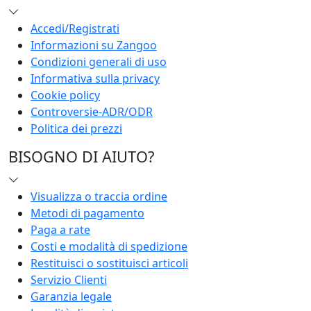
Accedi/Registrati
Informazioni su Zangoo
Condizioni generali di uso
Informativa sulla privacy
Cookie policy
Controversie-ADR/ODR
Politica dei prezzi
BISOGNO DI AIUTO?
Visualizza o traccia ordine
Metodi di pagamento
Paga a rate
Costi e modalità di spedizione
Restituisci o sostituisci articoli
Servizio Clienti
Garanzia legale