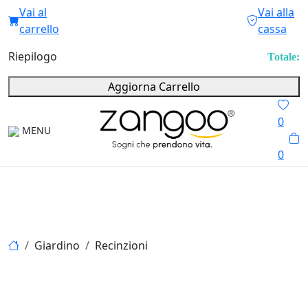
Vai al
Vai alla
carrello
cassa
Riepilogo
Totale:
Aggiorna Carrello
0
MENU
0
Giardino
Recinzioni