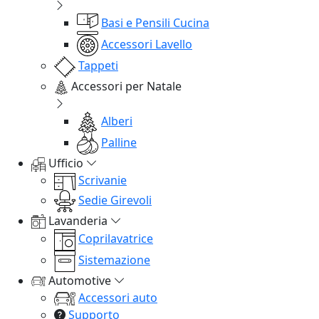
Basi e Pensili Cucina
Accessori Lavello
Tappeti
Accessori per Natale
Alberi
Palline
Ufficio
Scrivanie
Sedie Girevoli
Lavanderia
Coprilavatrice
Sistemazione
Automotive
Accessori auto
Supporto