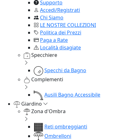
Supporto
Accedi/Registrati
Chi Siamo
LE NOSTRE COLLEZIONI
Politica dei Prezzi
Paga a Rate
Località disagiate
Specchiere
Specchi da Bagno
Complementi
Ausili Bagno Accessibile
Giardino
Zona d'Ombra
Reti ombreggianti
Ombrelloni