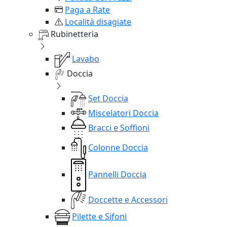
Paga a Rate
Località disagiate
Rubinetteria
Lavabo
Doccia
Set Doccia
Miscelatori Doccia
Bracci e Soffioni
Colonne Doccia
Pannelli Doccia
Doccette e Accessori
Pilette e Sifoni