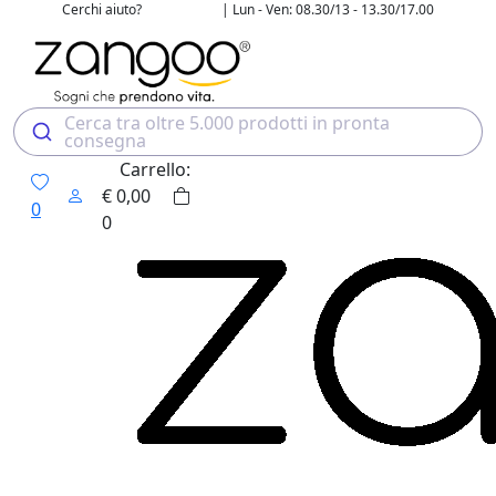
Cerchi aiuto?
| Lun - Ven: 08.30/13 - 13.30/17.00
02 4507 7700
Cerca tra oltre 5.000 prodotti in pronta
consegna
Carrello:
€
0,00
0
0