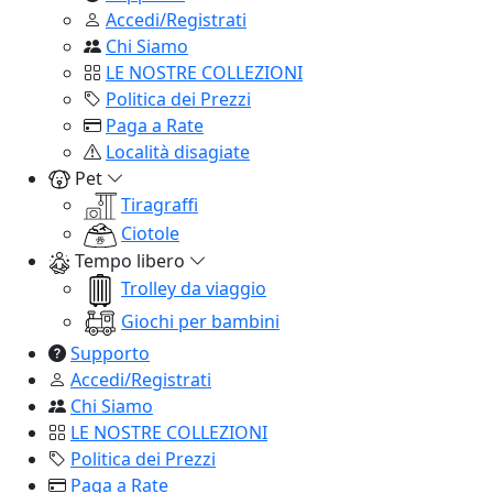
Accedi/Registrati
Chi Siamo
LE NOSTRE COLLEZIONI
Politica dei Prezzi
Paga a Rate
Località disagiate
Pet
Tiragraffi
Ciotole
Tempo libero
Trolley da viaggio
Giochi per bambini
Supporto
Accedi/Registrati
Chi Siamo
LE NOSTRE COLLEZIONI
Politica dei Prezzi
Paga a Rate