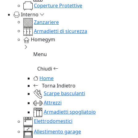
Coperture Protettive
Interno
Zanzariere
Armadietti di sicurezza
Homegym
Menu
Chiudi
Home
Torna Indietro
Scarpe basculanti
Attrezzi
Armadietti spogliatoio
Elettrodomestici
Allestimento garage