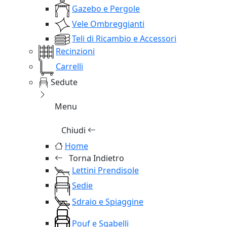
Gazebo e Pergole
Vele Ombreggianti
Teli di Ricambio e Accessori
Recinzioni
Carrelli
Sedute
Menu
Chiudi
Home
Torna Indietro
Lettini Prendisole
Sedie
Sdraio e Spiaggine
Pouf e Sgabelli