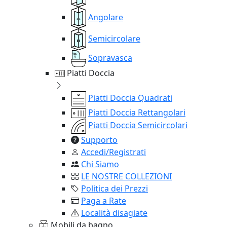
Angolare
Semicircolare
Sopravasca
Piatti Doccia
Piatti Doccia Quadrati
Piatti Doccia Rettangolari
Piatti Doccia Semicircolari
Supporto
Accedi/Registrati
Chi Siamo
LE NOSTRE COLLEZIONI
Politica dei Prezzi
Paga a Rate
Località disagiate
Mobili da bagno