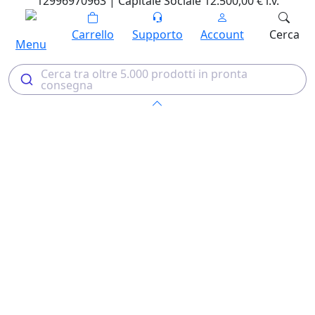
12996970963 | Capitale Sociale 12.500,00 € i.v.
Carrello
Supporto
Account
Cerca
Menu
Cerca tra oltre 5.000 prodotti in pronta
consegna