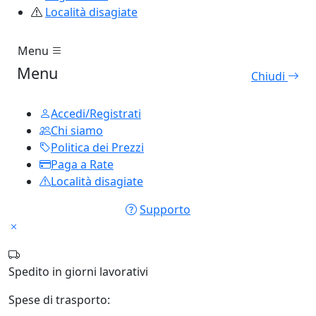
Località disagiate
Menu
Menu
Chiudi
Accedi/Registrati
Chi siamo
Politica dei Prezzi
Paga a Rate
Località disagiate
Supporto
Spedito in
giorni lavorativi
Spese di trasporto: