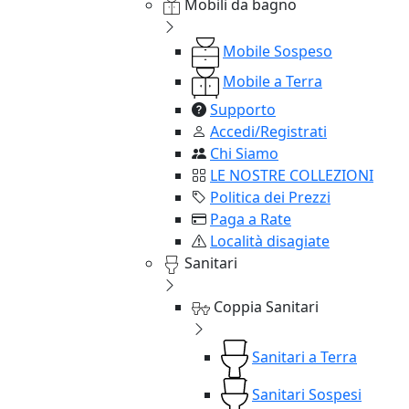
Mobili da bagno
Mobile Sospeso
Mobile a Terra
Supporto
Accedi/Registrati
Chi Siamo
LE NOSTRE COLLEZIONI
Politica dei Prezzi
Paga a Rate
Località disagiate
Sanitari
Coppia Sanitari
Sanitari a Terra
Sanitari Sospesi