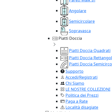
Angolare
Semicircolare
Sopravasca
Piatti Doccia
Piatti Doccia Quadrati
Piatti Doccia Rettangol
Piatti Doccia Semicirco
Supporto
Accedi/Registrati
Chi Siamo
LE NOSTRE COLLEZIONI
Politica dei Prezzi
Paga a Rate
Località disagiate