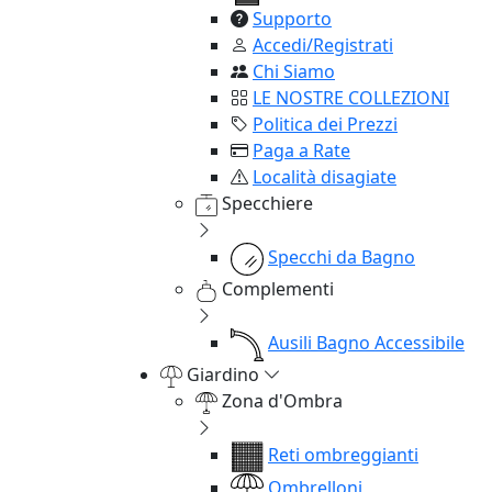
Supporto
Accedi/Registrati
Chi Siamo
LE NOSTRE COLLEZIONI
Politica dei Prezzi
Paga a Rate
Località disagiate
Specchiere
Specchi da Bagno
Complementi
Ausili Bagno Accessibile
Giardino
Zona d'Ombra
Reti ombreggianti
Ombrelloni