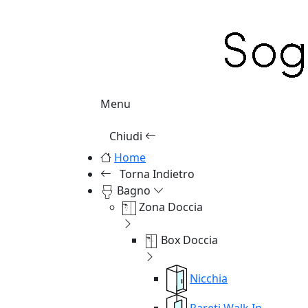
Menu
Chiudi
Home
Torna Indietro
Bagno
Zona Doccia
Box Doccia
Nicchia
Pareti Walk In