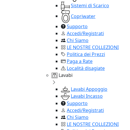
Sistemi di Scarico
Copriwater
Supporto
Accedi/Registrati
Chi Siamo
LE NOSTRE COLLEZIONI
Politica dei Prezzi
Paga a Rate
Località disagiate
Lavabi
Lavabi Appoggio
Lavabi Incasso
Supporto
Accedi/Registrati
Chi Siamo
LE NOSTRE COLLEZIONI