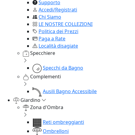
Supporto
Accedi/Registrati
Chi Siamo
LE NOSTRE COLLEZIONI
Politica dei Prezzi
Paga a Rate
Località disagiate
Specchiere
Specchi da Bagno
Complementi
Ausili Bagno Accessibile
Giardino
Zona d'Ombra
Reti ombreggianti
Ombrelloni