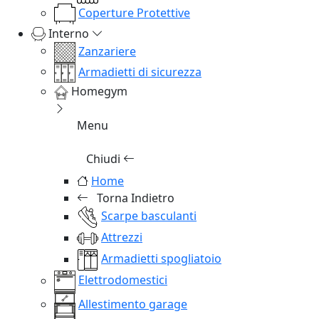
Coperture Protettive
Interno
Zanzariere
Armadietti di sicurezza
Homegym
Menu
Chiudi
Home
Torna Indietro
Scarpe basculanti
Attrezzi
Armadietti spogliatoio
Elettrodomestici
Allestimento garage