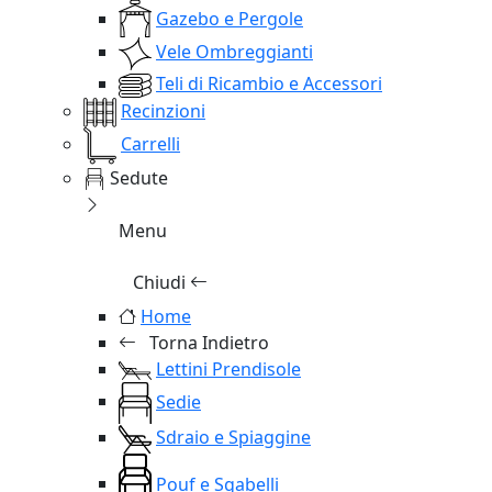
Gazebo e Pergole
Vele Ombreggianti
Teli di Ricambio e Accessori
Recinzioni
Carrelli
Sedute
Menu
Chiudi
Home
Torna Indietro
Lettini Prendisole
Sedie
Sdraio e Spiaggine
Pouf e Sgabelli