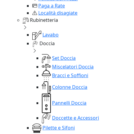
Paga a Rate
Località disagiate
Rubinetteria
Lavabo
Doccia
Set Doccia
Miscelatori Doccia
Bracci e Soffioni
Colonne Doccia
Pannelli Doccia
Doccette e Accessori
Pilette e Sifoni