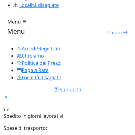
Località disagiate
Menu
Menu
Chiudi
Accedi/Registrati
Chi siamo
Politica dei Prezzi
Paga a Rate
Località disagiate
Supporto
Spedito in
giorni lavorativi
Spese di trasporto: