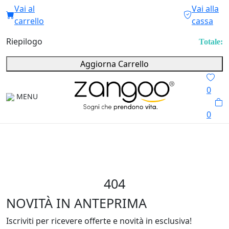
Vai al
Vai alla
carrello
cassa
Riepilogo
Totale:
Aggiorna Carrello
0
MENU
0
404
NOVITÀ IN ANTEPRIMA
Iscriviti per ricevere offerte e novità in esclusiva!