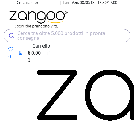
Cerchi aiuto?
| Lun - Ven: 08.30/13 - 13.30/17.00
02 4507 7700
Cerca tra oltre 5.000 prodotti in pronta
consegna
Carrello:
€
0,00
0
0