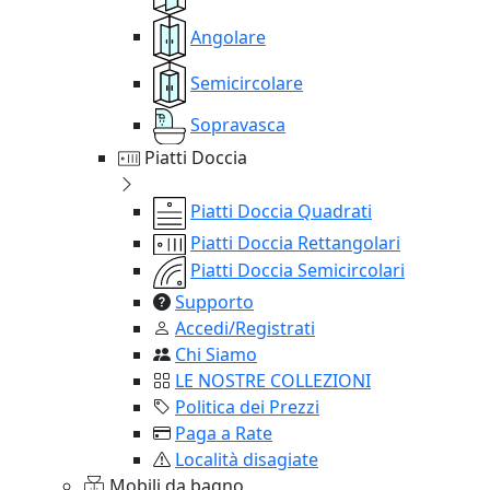
Angolare
Semicircolare
Sopravasca
Piatti Doccia
Piatti Doccia Quadrati
Piatti Doccia Rettangolari
Piatti Doccia Semicircolari
Supporto
Accedi/Registrati
Chi Siamo
LE NOSTRE COLLEZIONI
Politica dei Prezzi
Paga a Rate
Località disagiate
Mobili da bagno