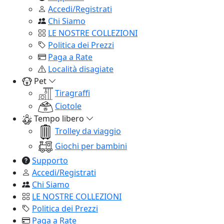
Accedi/Registrati
Chi Siamo
LE NOSTRE COLLEZIONI
Politica dei Prezzi
Paga a Rate
Località disagiate
Pet
Tiragraffi
Ciotole
Tempo libero
Trolley da viaggio
Giochi per bambini
Supporto
Accedi/Registrati
Chi Siamo
LE NOSTRE COLLEZIONI
Politica dei Prezzi
Paga a Rate