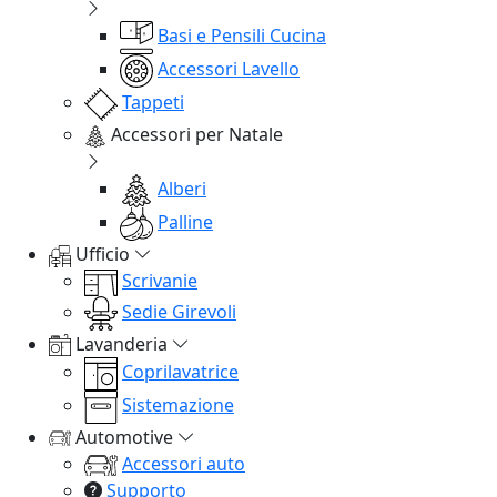
Basi e Pensili Cucina
Accessori Lavello
Tappeti
Accessori per Natale
Alberi
Palline
Ufficio
Scrivanie
Sedie Girevoli
Lavanderia
Coprilavatrice
Sistemazione
Automotive
Accessori auto
Supporto