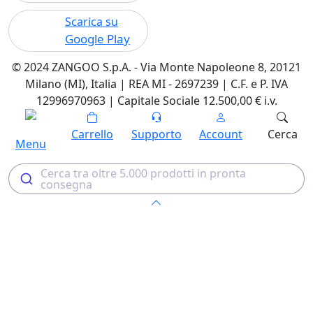
Scarica su
Google Play
© 2024 ZANGOO S.p.A. - Via Monte Napoleone 8, 20121
Milano (MI), Italia | REA MI - 2697239 | C.F. e P. IVA
12996970963 | Capitale Sociale 12.500,00 € i.v.
Carrello
Supporto
Account
Cerca
Menu
Cerca tra oltre 5.000 prodotti in pronta
consegna