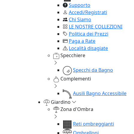
Supporto
Accedi/Registrati
Chi Siamo
LE NOSTRE COLLEZIONI
Politica dei Prezzi
Paga a Rate
Località disagiate
Specchiere
Specchi da Bagno
Complementi
Ausili Bagno Accessibile
Giardino
Zona d'Ombra
Reti ombreggianti
Ombrelloni