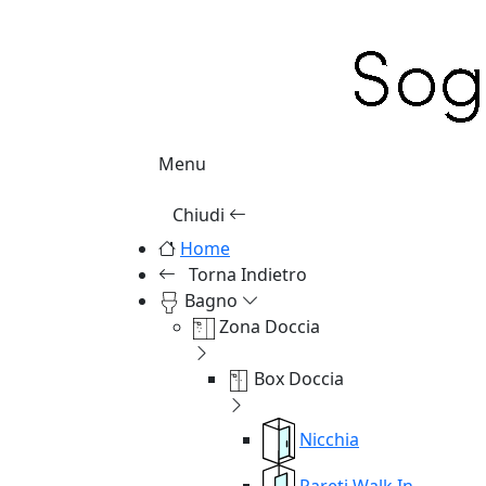
Menu
Chiudi
Home
Torna Indietro
Bagno
Zona Doccia
Box Doccia
Nicchia
Pareti Walk In