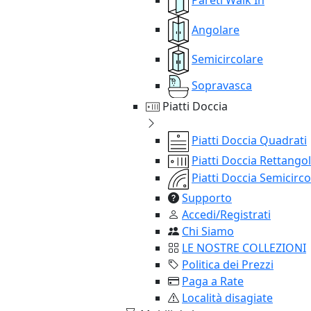
Angolare
Semicircolare
Sopravasca
Piatti Doccia
Piatti Doccia Quadrati
Piatti Doccia Rettangol
Piatti Doccia Semicirco
Supporto
Accedi/Registrati
Chi Siamo
LE NOSTRE COLLEZIONI
Politica dei Prezzi
Paga a Rate
Località disagiate