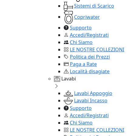
Sistemi di Scarico
Copriwater
Supporto
Accedi/Registrati
Chi Siamo
LE NOSTRE COLLEZIONI
Politica dei Prezzi
Paga a Rate
Località disagiate
Lavabi
Lavabi Appoggio
Lavabi Incasso
Supporto
Accedi/Registrati
Chi Siamo
LE NOSTRE COLLEZIONI