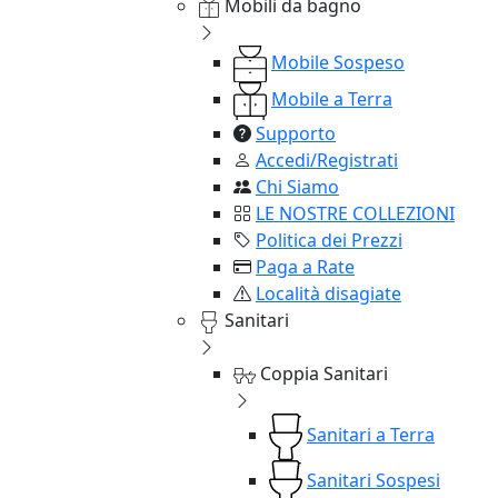
Mobili da bagno
Mobile Sospeso
Mobile a Terra
Supporto
Accedi/Registrati
Chi Siamo
LE NOSTRE COLLEZIONI
Politica dei Prezzi
Paga a Rate
Località disagiate
Sanitari
Coppia Sanitari
Sanitari a Terra
Sanitari Sospesi