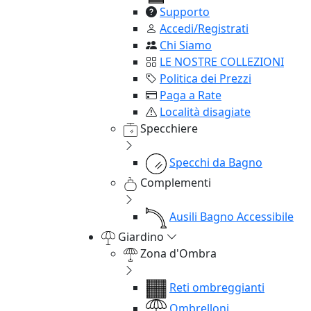
Supporto
Accedi/Registrati
Chi Siamo
LE NOSTRE COLLEZIONI
Politica dei Prezzi
Paga a Rate
Località disagiate
Specchiere
Specchi da Bagno
Complementi
Ausili Bagno Accessibile
Giardino
Zona d'Ombra
Reti ombreggianti
Ombrelloni