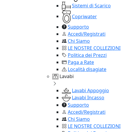
Sistemi di Scarico
Copriwater
Supporto
Accedi/Registrati
Chi Siamo
LE NOSTRE COLLEZIONI
Politica dei Prezzi
Paga a Rate
Località disagiate
Lavabi
Lavabi Appoggio
Lavabi Incasso
Supporto
Accedi/Registrati
Chi Siamo
LE NOSTRE COLLEZIONI