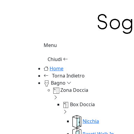
Menu
Chiudi
Home
Torna Indietro
Bagno
Zona Doccia
Box Doccia
Nicchia
Pareti Walk In