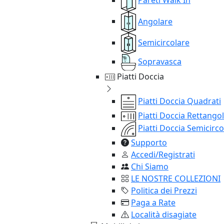
Angolare
Semicircolare
Sopravasca
Piatti Doccia
Piatti Doccia Quadrati
Piatti Doccia Rettangol
Piatti Doccia Semicirco
Supporto
Accedi/Registrati
Chi Siamo
LE NOSTRE COLLEZIONI
Politica dei Prezzi
Paga a Rate
Località disagiate