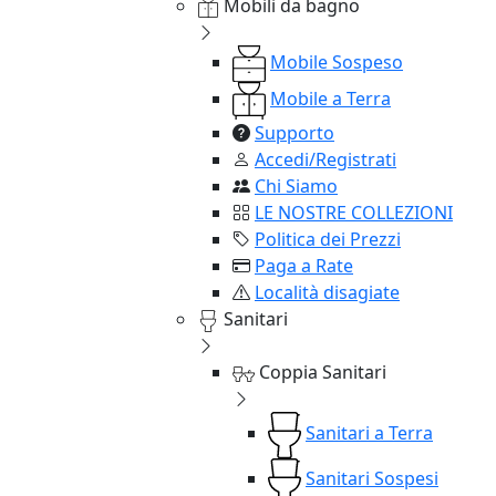
Mobili da bagno
Mobile Sospeso
Mobile a Terra
Supporto
Accedi/Registrati
Chi Siamo
LE NOSTRE COLLEZIONI
Politica dei Prezzi
Paga a Rate
Località disagiate
Sanitari
Coppia Sanitari
Sanitari a Terra
Sanitari Sospesi