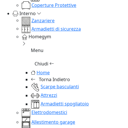
Coperture Protettive
Interno
Zanzariere
Armadietti di sicurezza
Homegym
Menu
Chiudi
Home
Torna Indietro
Scarpe basculanti
Attrezzi
Armadietti spogliatoio
Elettrodomestici
Allestimento garage