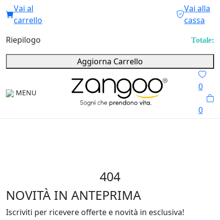
Vai al
Vai alla
carrello
cassa
Riepilogo
Totale:
Aggiorna Carrello
0
MENU
0
404
NOVITÀ IN ANTEPRIMA
Iscriviti per ricevere offerte e novità in esclusiva!