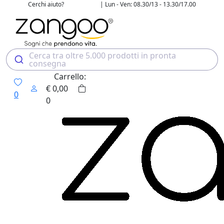
Cerchi aiuto?
| Lun - Ven: 08.30/13 - 13.30/17.00
02 4507 7700
Cerca tra oltre 5.000 prodotti in pronta
consegna
Carrello:
€
0,00
0
0