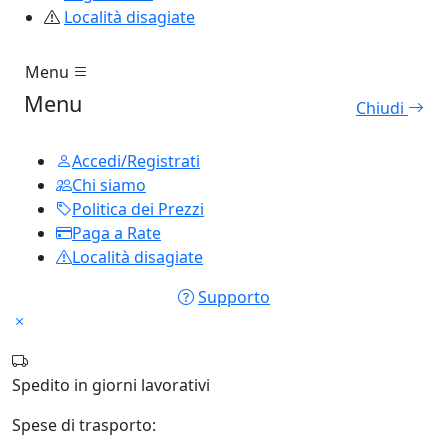
Località disagiate
Menu
Menu
Chiudi
Accedi/Registrati
Chi siamo
Politica dei Prezzi
Paga a Rate
Località disagiate
Supporto
Spedito in
giorni lavorativi
Spese di trasporto: