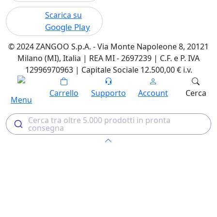
Scarica su
Google Play
© 2024 ZANGOO S.p.A. - Via Monte Napoleone 8, 20121
Milano (MI), Italia | REA MI - 2697239 | C.F. e P. IVA
12996970963 | Capitale Sociale 12.500,00 € i.v.
Carrello
Supporto
Account
Cerca
Menu
Cerca tra oltre 5.000 prodotti in pronta
consegna