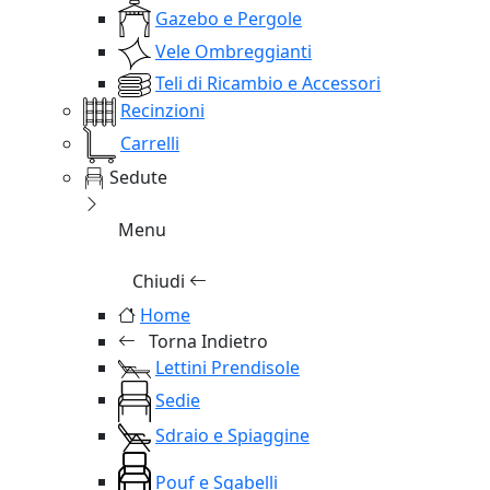
Gazebo e Pergole
Vele Ombreggianti
Teli di Ricambio e Accessori
Recinzioni
Carrelli
Sedute
Menu
Chiudi
Home
Torna Indietro
Lettini Prendisole
Sedie
Sdraio e Spiaggine
Pouf e Sgabelli