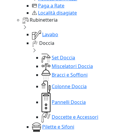
Paga a Rate
Località disagiate
Rubinetteria
Lavabo
Doccia
Set Doccia
Miscelatori Doccia
Bracci e Soffioni
Colonne Doccia
Pannelli Doccia
Doccette e Accessori
Pilette e Sifoni