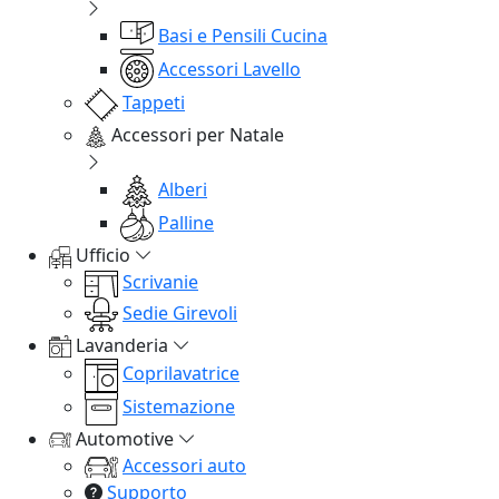
Basi e Pensili Cucina
Accessori Lavello
Tappeti
Accessori per Natale
Alberi
Palline
Ufficio
Scrivanie
Sedie Girevoli
Lavanderia
Coprilavatrice
Sistemazione
Automotive
Accessori auto
Supporto