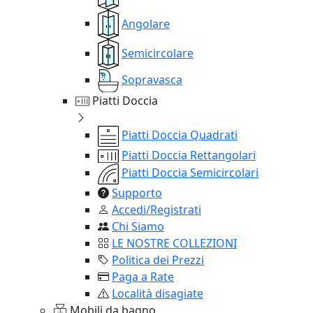
Angolare
Semicircolare
Sopravasca
Piatti Doccia
Piatti Doccia Quadrati
Piatti Doccia Rettangolari
Piatti Doccia Semicircolari
Supporto
Accedi/Registrati
Chi Siamo
LE NOSTRE COLLEZIONI
Politica dei Prezzi
Paga a Rate
Località disagiate
Mobili da bagno