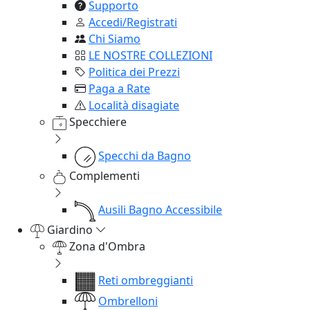
Supporto
Accedi/Registrati
Chi Siamo
LE NOSTRE COLLEZIONI
Politica dei Prezzi
Paga a Rate
Località disagiate
Specchiere
Specchi da Bagno
Complementi
Ausili Bagno Accessibile
Giardino
Zona d'Ombra
Reti ombreggianti
Ombrelloni