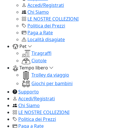
Accedi/Registrati
Chi Siamo
LE NOSTRE COLLEZIONI
Politica dei Prezzi
Paga a Rate
Località disagiate
Pet
Tiragraffi
Ciotole
Tempo libero
Trolley da viaggio
Giochi per bambini
Supporto
Accedi/Registrati
Chi Siamo
LE NOSTRE COLLEZIONI
Politica dei Prezzi
Paga a Rate