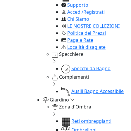
Supporto
Accedi/Registrati
Chi Siamo
LE NOSTRE COLLEZIONI
Politica dei Prezzi
Paga a Rate
Località disagiate
Specchiere
Specchi da Bagno
Complementi
Ausili Bagno Accessibile
Giardino
Zona d'Ombra
Reti ombreggianti
Ombrelloni