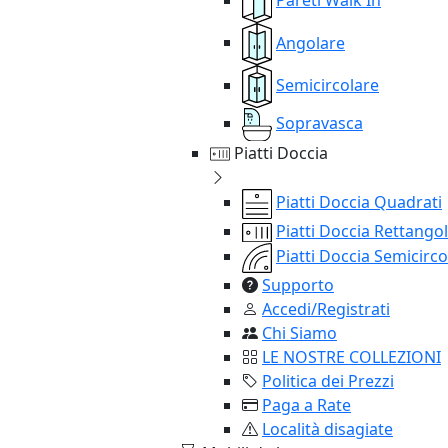
Angolare
Semicircolare
Sopravasca
Piatti Doccia
Piatti Doccia Quadrati
Piatti Doccia Rettangol
Piatti Doccia Semicirco
Supporto
Accedi/Registrati
Chi Siamo
LE NOSTRE COLLEZIONI
Politica dei Prezzi
Paga a Rate
Località disagiate