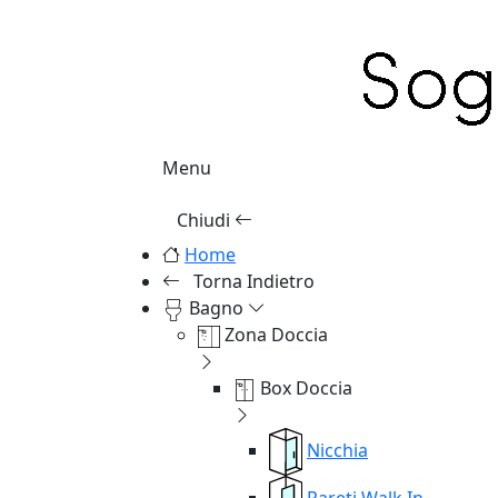
Menu
Chiudi
Home
Torna Indietro
Bagno
Zona Doccia
Box Doccia
Nicchia
Pareti Walk In