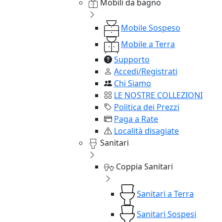
Mobili da bagno
Mobile Sospeso
Mobile a Terra
Supporto
Accedi/Registrati
Chi Siamo
LE NOSTRE COLLEZIONI
Politica dei Prezzi
Paga a Rate
Località disagiate
Sanitari
Coppia Sanitari
Sanitari a Terra
Sanitari Sospesi