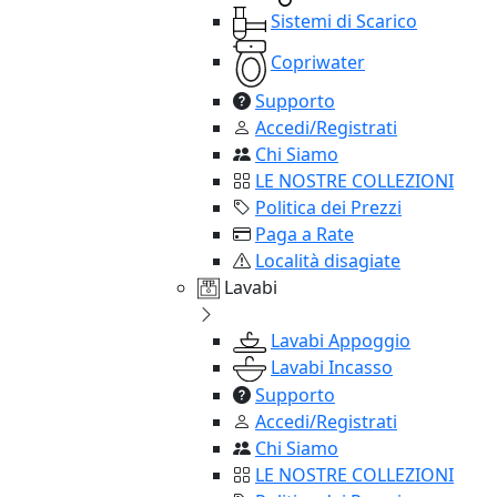
Sistemi di Scarico
Copriwater
Supporto
Accedi/Registrati
Chi Siamo
LE NOSTRE COLLEZIONI
Politica dei Prezzi
Paga a Rate
Località disagiate
Lavabi
Lavabi Appoggio
Lavabi Incasso
Supporto
Accedi/Registrati
Chi Siamo
LE NOSTRE COLLEZIONI