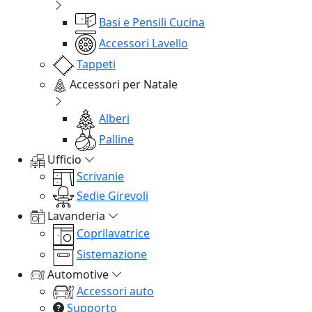
Basi e Pensili Cucina
Accessori Lavello
Tappeti
Accessori per Natale
Alberi
Palline
Ufficio
Scrivanie
Sedie Girevoli
Lavanderia
Coprilavatrice
Sistemazione
Automotive
Accessori auto
Supporto