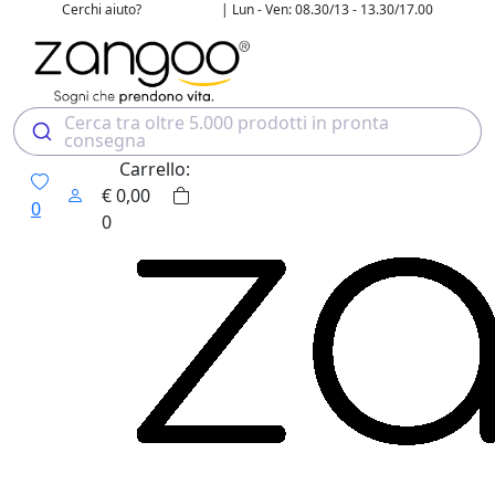
Cerchi aiuto?
| Lun - Ven: 08.30/13 - 13.30/17.00
02 4507 7700
Cerca tra oltre 5.000 prodotti in pronta
consegna
Carrello:
€
0,00
0
0