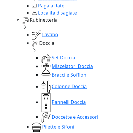
Paga a Rate
Località disagiate
Rubinetteria
Lavabo
Doccia
Set Doccia
Miscelatori Doccia
Bracci e Soffioni
Colonne Doccia
Pannelli Doccia
Doccette e Accessori
Pilette e Sifoni