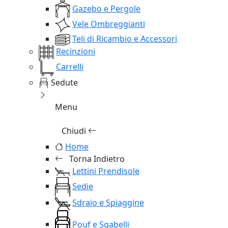
Gazebo e Pergole
Vele Ombreggianti
Teli di Ricambio e Accessori
Recinzioni
Carrelli
Sedute
Menu
Chiudi
Home
Torna Indietro
Lettini Prendisole
Sedie
Sdraio e Spiaggine
Pouf e Sgabelli