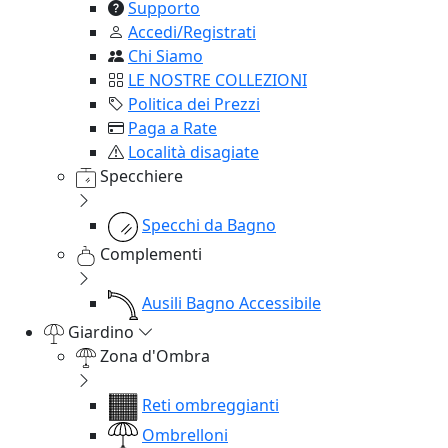
Supporto
Accedi/Registrati
Chi Siamo
LE NOSTRE COLLEZIONI
Politica dei Prezzi
Paga a Rate
Località disagiate
Specchiere
Specchi da Bagno
Complementi
Ausili Bagno Accessibile
Giardino
Zona d'Ombra
Reti ombreggianti
Ombrelloni