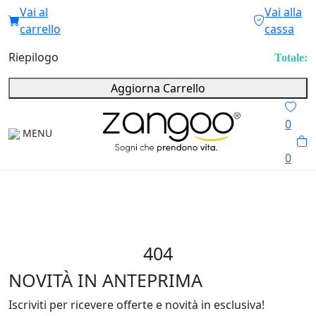
Vai al
Vai alla
carrello
cassa
Riepilogo
Totale:
Aggiorna Carrello
0
MENU
0
404
NOVITÀ IN ANTEPRIMA
Iscriviti per ricevere offerte e novità in esclusiva!