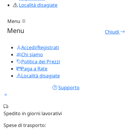
Località disagiate
Menu
Menu
Chiudi
Accedi/Registrati
Chi siamo
Politica dei Prezzi
Paga a Rate
Località disagiate
Supporto
Spedito in
giorni lavorativi
Spese di trasporto: