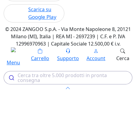
Scarica su
Google Play
© 2024 ZANGOO S.p.A. - Via Monte Napoleone 8, 20121
Milano (MI), Italia | REA MI - 2697239 | C.F. e P. IVA
12996970963 | Capitale Sociale 12.500,00 € i.v.
Carrello
Supporto
Account
Cerca
Menu
Cerca tra oltre 5.000 prodotti in pronta
consegna