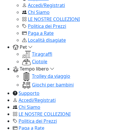
Accedi/Registrati
Chi Siamo
LE NOSTRE COLLEZIONI
Politica dei Prezzi
Paga a Rate
Località disagiate
Pet
Tiragraffi
Ciotole
Tempo libero
Trolley da viaggio
Giochi per bambini
Supporto
Accedi/Registrati
Chi Siamo
LE NOSTRE COLLEZIONI
Politica dei Prezzi
Paga a Rate