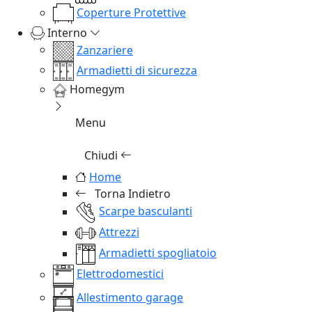
Coperture Protettive
Interno
Zanzariere
Armadietti di sicurezza
Homegym
Menu
Chiudi
Home
Torna Indietro
Scarpe basculanti
Attrezzi
Armadietti spogliatoio
Elettrodomestici
Allestimento garage