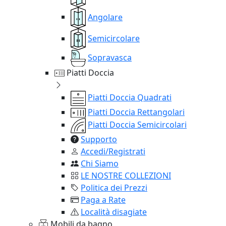
Angolare
Semicircolare
Sopravasca
Piatti Doccia
Piatti Doccia Quadrati
Piatti Doccia Rettangolari
Piatti Doccia Semicircolari
Supporto
Accedi/Registrati
Chi Siamo
LE NOSTRE COLLEZIONI
Politica dei Prezzi
Paga a Rate
Località disagiate
Mobili da bagno