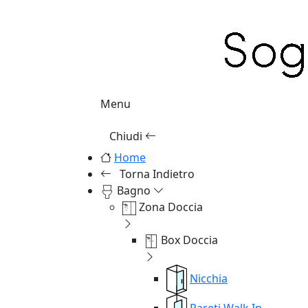
Menu
Chiudi
Home
Torna Indietro
Bagno
Zona Doccia
Box Doccia
Nicchia
Pareti Walk In