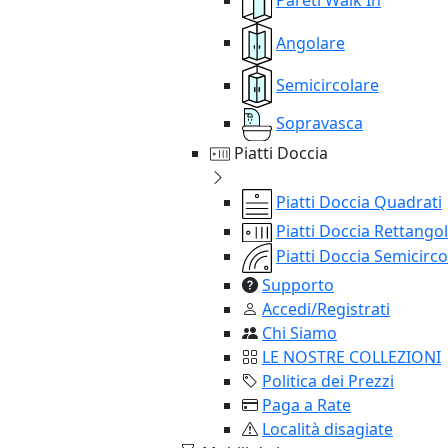
Angolare
Semicircolare
Sopravasca
Piatti Doccia
Piatti Doccia Quadrati
Piatti Doccia Rettangol
Piatti Doccia Semicirco
Supporto
Accedi/Registrati
Chi Siamo
LE NOSTRE COLLEZIONI
Politica dei Prezzi
Paga a Rate
Località disagiate