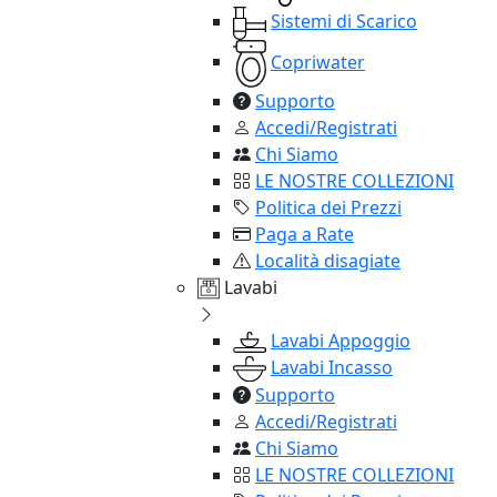
Sistemi di Scarico
Copriwater
Supporto
Accedi/Registrati
Chi Siamo
LE NOSTRE COLLEZIONI
Politica dei Prezzi
Paga a Rate
Località disagiate
Lavabi
Lavabi Appoggio
Lavabi Incasso
Supporto
Accedi/Registrati
Chi Siamo
LE NOSTRE COLLEZIONI