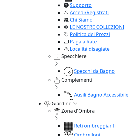
Supporto
Accedi/Registrati
Chi Siamo
LE NOSTRE COLLEZIONI
Politica dei Prezzi
Paga a Rate
Località disagiate
Specchiere
Specchi da Bagno
Complementi
Ausili Bagno Accessibile
Giardino
Zona d'Ombra
Reti ombreggianti
Ombrelloni