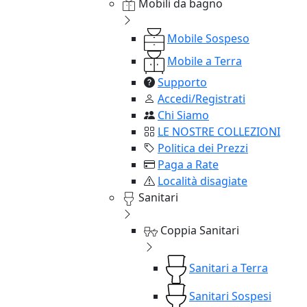
Mobili da bagno
Mobile Sospeso
Mobile a Terra
Supporto
Accedi/Registrati
Chi Siamo
LE NOSTRE COLLEZIONI
Politica dei Prezzi
Paga a Rate
Località disagiate
Sanitari
Coppia Sanitari
Sanitari a Terra
Sanitari Sospesi