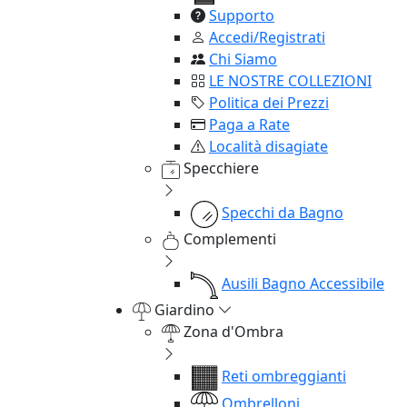
Supporto
Accedi/Registrati
Chi Siamo
LE NOSTRE COLLEZIONI
Politica dei Prezzi
Paga a Rate
Località disagiate
Specchiere
Specchi da Bagno
Complementi
Ausili Bagno Accessibile
Giardino
Zona d'Ombra
Reti ombreggianti
Ombrelloni