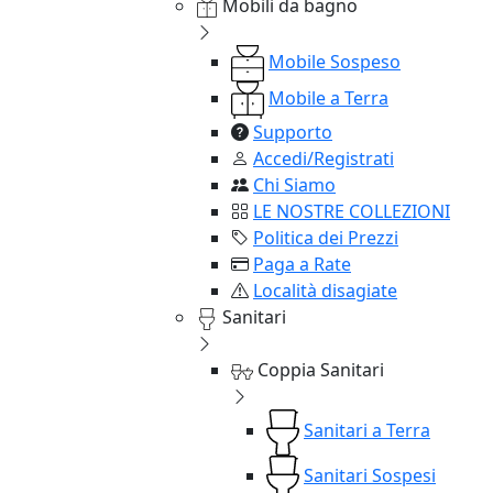
Mobili da bagno
Mobile Sospeso
Mobile a Terra
Supporto
Accedi/Registrati
Chi Siamo
LE NOSTRE COLLEZIONI
Politica dei Prezzi
Paga a Rate
Località disagiate
Sanitari
Coppia Sanitari
Sanitari a Terra
Sanitari Sospesi