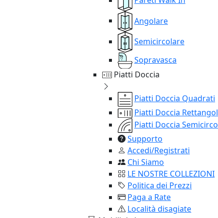
Angolare
Semicircolare
Sopravasca
Piatti Doccia
Piatti Doccia Quadrati
Piatti Doccia Rettangol
Piatti Doccia Semicirco
Supporto
Accedi/Registrati
Chi Siamo
LE NOSTRE COLLEZIONI
Politica dei Prezzi
Paga a Rate
Località disagiate