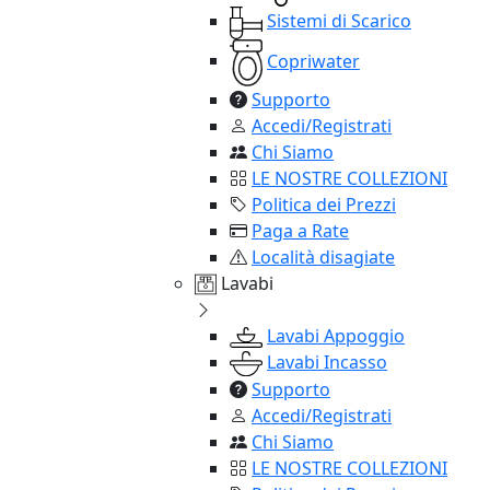
Sistemi di Scarico
Copriwater
Supporto
Accedi/Registrati
Chi Siamo
LE NOSTRE COLLEZIONI
Politica dei Prezzi
Paga a Rate
Località disagiate
Lavabi
Lavabi Appoggio
Lavabi Incasso
Supporto
Accedi/Registrati
Chi Siamo
LE NOSTRE COLLEZIONI