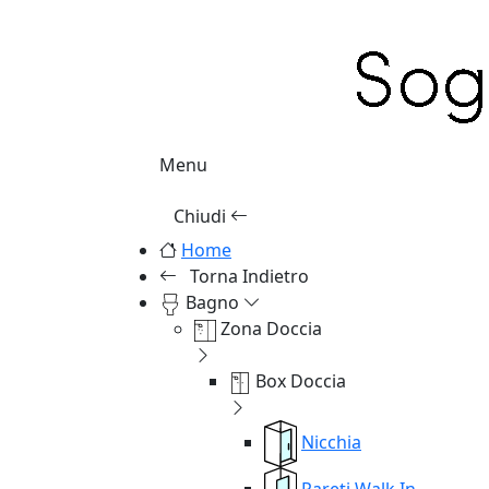
Menu
Chiudi
Home
Torna Indietro
Bagno
Zona Doccia
Box Doccia
Nicchia
Pareti Walk In