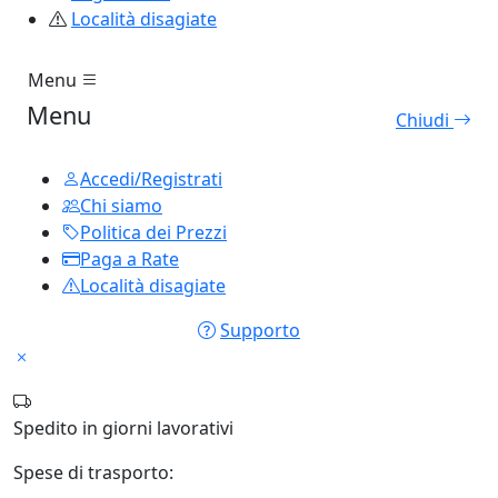
Località disagiate
Menu
Menu
Chiudi
Accedi/Registrati
Chi siamo
Politica dei Prezzi
Paga a Rate
Località disagiate
Supporto
Spedito in
giorni lavorativi
Spese di trasporto: