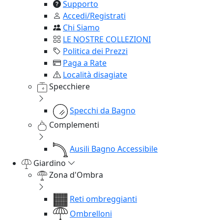
Supporto
Accedi/Registrati
Chi Siamo
LE NOSTRE COLLEZIONI
Politica dei Prezzi
Paga a Rate
Località disagiate
Specchiere
Specchi da Bagno
Complementi
Ausili Bagno Accessibile
Giardino
Zona d'Ombra
Reti ombreggianti
Ombrelloni