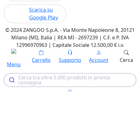
Scarica su
Google Play
© 2024 ZANGOO S.p.A. - Via Monte Napoleone 8, 20121
Milano (MI), Italia | REA MI - 2697239 | C.F. e P. IVA
12996970963 | Capitale Sociale 12.500,00 € i.v.
Carrello
Supporto
Account
Cerca
Menu
Cerca tra oltre 5.000 prodotti in pronta
consegna