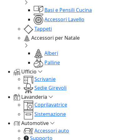
Basi e Pensili Cucina
Accessori Lavello
Tappeti
Accessori per Natale
Alberi
Palline
Ufficio
Scrivanie
Sedie Girevoli
Lavanderia
Coprilavatrice
Sistemazione
Automotive
Accessori auto
Supporto