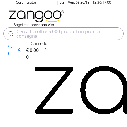
Cerchi aiuto?
| Lun - Ven: 08.30/13 - 13.30/17.00
02 4507 7700
Cerca tra oltre 5.000 prodotti in pronta
consegna
Carrello:
€
0,00
0
0