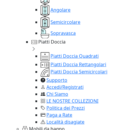
Angolare
Semicircolare
Sopravasca
Piatti Doccia
Piatti Doccia Quadrati
Piatti Doccia Rettangolari
Piatti Doccia Semicircolari
Supporto
Accedi/Registrati
Chi Siamo
LE NOSTRE COLLEZIONI
Politica dei Prezzi
Paga a Rate
Località disagiate
Mobili da bagno