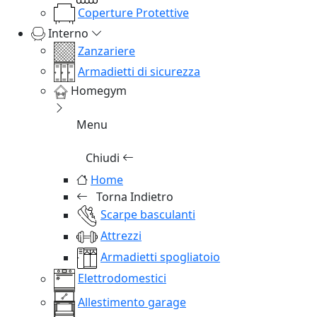
Coperture Protettive
Interno
Zanzariere
Armadietti di sicurezza
Homegym
Menu
Chiudi
Home
Torna Indietro
Scarpe basculanti
Attrezzi
Armadietti spogliatoio
Elettrodomestici
Allestimento garage