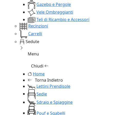
Gazebo e Pergole
Vele Ombreggianti
Teli di Ricambio e Accessori
Recinzioni
Carrelli
Sedute
Menu
Chiudi
Home
Torna Indietro
Lettini Prendisole
Sedie
Sdraio e Spiaggine
Pouf e Sgabelli