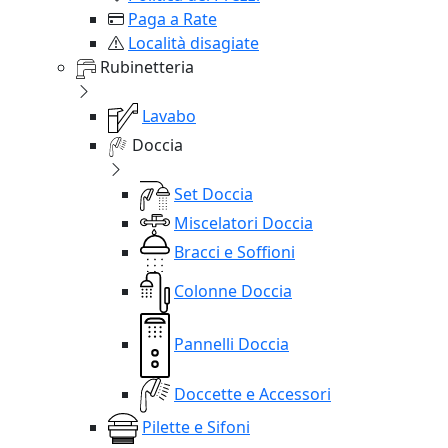
Paga a Rate
Località disagiate
Rubinetteria
Lavabo
Doccia
Set Doccia
Miscelatori Doccia
Bracci e Soffioni
Colonne Doccia
Pannelli Doccia
Doccette e Accessori
Pilette e Sifoni