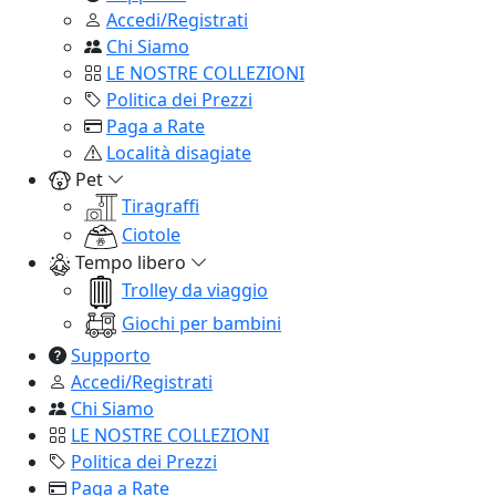
Accedi/Registrati
Chi Siamo
LE NOSTRE COLLEZIONI
Politica dei Prezzi
Paga a Rate
Località disagiate
Pet
Tiragraffi
Ciotole
Tempo libero
Trolley da viaggio
Giochi per bambini
Supporto
Accedi/Registrati
Chi Siamo
LE NOSTRE COLLEZIONI
Politica dei Prezzi
Paga a Rate