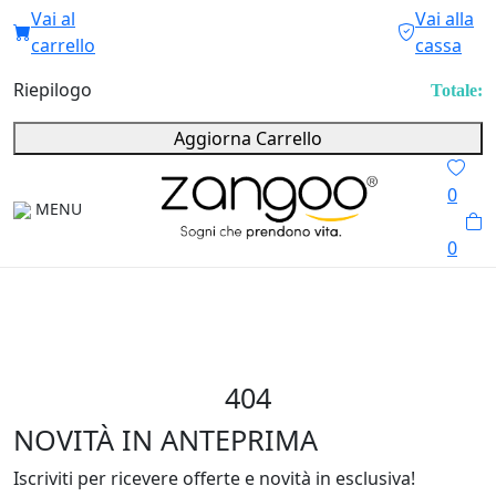
Vai al
Vai alla
carrello
cassa
Riepilogo
Totale:
Aggiorna Carrello
0
MENU
0
404
NOVITÀ IN ANTEPRIMA
Iscriviti per ricevere offerte e novità in esclusiva!