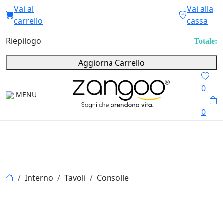
Vai al
Vai alla
carrello
cassa
Riepilogo
Totale:
Aggiorna Carrello
0
MENU
0
Interno
Tavoli
Consolle