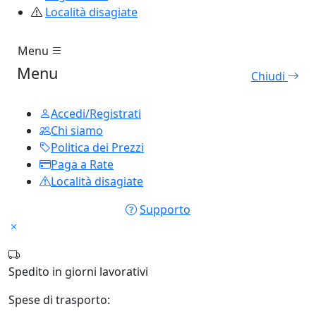
Località disagiate
Menu
Menu
Chiudi
Accedi/Registrati
Chi siamo
Politica dei Prezzi
Paga a Rate
Località disagiate
Supporto
Spedito in
giorni lavorativi
Spese di trasporto: