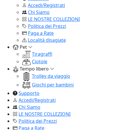
Accedi/Registrati
Chi Siamo
LE NOSTRE COLLEZIONI
Politica dei Prezzi
Paga a Rate
Località disagiate
Pet
Tiragraffi
Ciotole
Tempo libero
Trolley da viaggio
Giochi per bambini
Supporto
Accedi/Registrati
Chi Siamo
LE NOSTRE COLLEZIONI
Politica dei Prezzi
Paga a Rate