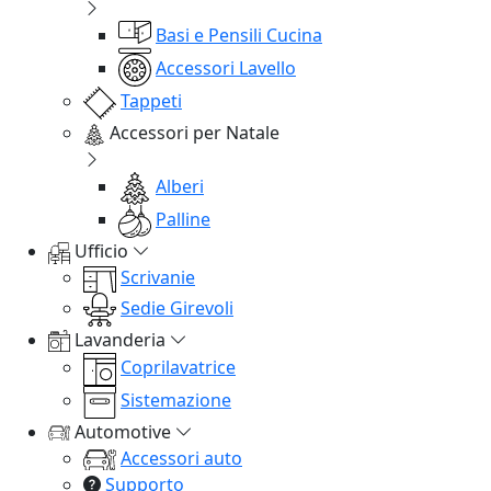
Basi e Pensili Cucina
Accessori Lavello
Tappeti
Accessori per Natale
Alberi
Palline
Ufficio
Scrivanie
Sedie Girevoli
Lavanderia
Coprilavatrice
Sistemazione
Automotive
Accessori auto
Supporto