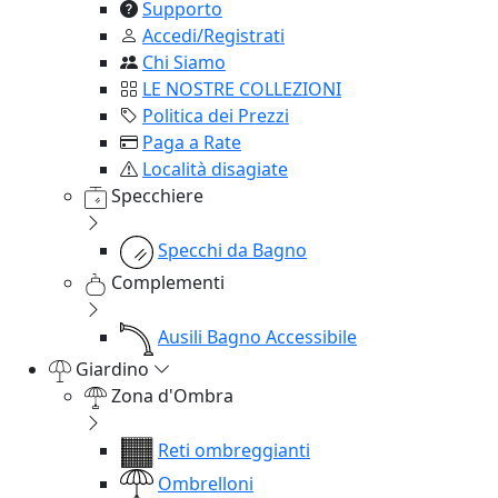
Supporto
Accedi/Registrati
Chi Siamo
LE NOSTRE COLLEZIONI
Politica dei Prezzi
Paga a Rate
Località disagiate
Specchiere
Specchi da Bagno
Complementi
Ausili Bagno Accessibile
Giardino
Zona d'Ombra
Reti ombreggianti
Ombrelloni