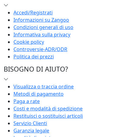
Accedi/Registrati
Informazioni su Zangoo
Condizioni generali di uso
Informativa sulla privacy
Cookie policy
Controversie-ADR/ODR
Politica dei prezzi
BISOGNO DI AIUTO?
Visualizza o traccia ordine
Metodi di pagamento
Paga a rate
Costi e modalità di spedizione
Restituisci o sostituisci articoli
Servizio Clienti
Garanzia legale