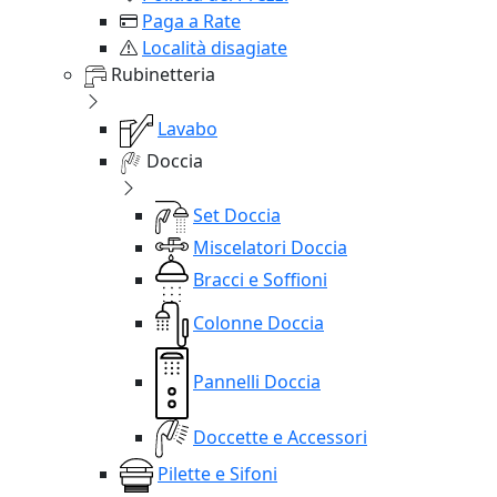
Paga a Rate
Località disagiate
Rubinetteria
Lavabo
Doccia
Set Doccia
Miscelatori Doccia
Bracci e Soffioni
Colonne Doccia
Pannelli Doccia
Doccette e Accessori
Pilette e Sifoni