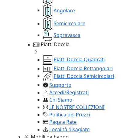
Angolare
Semicircolare
Sopravasca
Piatti Doccia
Piatti Doccia Quadrati
Piatti Doccia Rettangolari
Piatti Doccia Semicircolari
Supporto
Accedi/Registrati
Chi Siamo
LE NOSTRE COLLEZIONI
Politica dei Prezzi
Paga a Rate
Località disagiate
Mobili da bagno