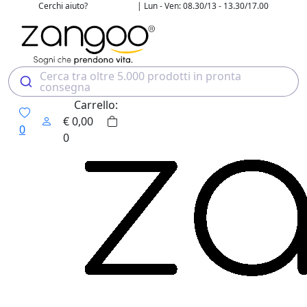
Cerchi aiuto?
| Lun - Ven: 08.30/13 - 13.30/17.00
02 4507 7700
Cerca tra oltre 5.000 prodotti in pronta
consegna
Carrello:
€
0,00
0
0