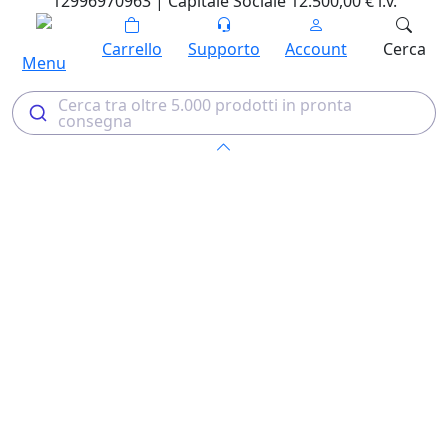
12996970963 | Capitale Sociale 12.500,00 € i.v.
Carrello
Supporto
Account
Cerca
Menu
Cerca tra oltre 5.000 prodotti in pronta
consegna