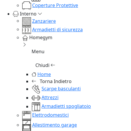
Coperture Protettive
Interno
Zanzariere
Armadietti di sicurezza
Homegym
Menu
Chiudi
Home
Torna Indietro
Scarpe basculanti
Attrezzi
Armadietti spogliatoio
Elettrodomestici
Allestimento garage