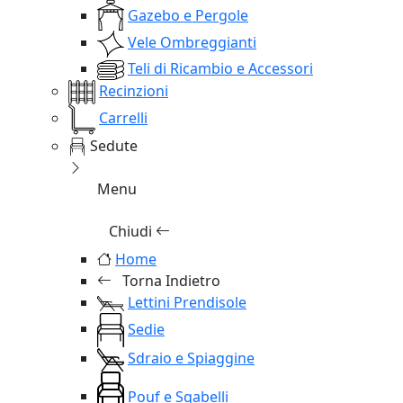
Gazebo e Pergole
Vele Ombreggianti
Teli di Ricambio e Accessori
Recinzioni
Carrelli
Sedute
Menu
Chiudi
Home
Torna Indietro
Lettini Prendisole
Sedie
Sdraio e Spiaggine
Pouf e Sgabelli