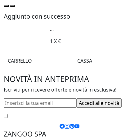
Aggiunto con successo
...
1
X
€
CARRELLO
CASSA
NOVITÀ IN ANTEPRIMA
Iscriviti per ricevere offerte e novità in esclusiva!
Accetto le
condizioni generali
e la
privacy policy
ZANGOO SPA