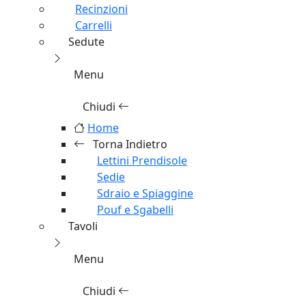
Vele Ombreggianti
Teli di Ricambio e Accessori
Recinzioni
Carrelli
Sedute
Menu
Chiudi
Home
Torna Indietro
Lettini Prendisole
Sedie
Sdraio e Spiaggine
Pouf e Sgabelli
Tavoli