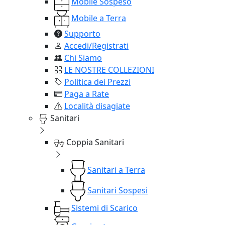
Mobile Sospeso
Mobile a Terra
Supporto
Accedi/Registrati
Chi Siamo
LE NOSTRE COLLEZIONI
Politica dei Prezzi
Paga a Rate
Località disagiate
Sanitari
Coppia Sanitari
Sanitari a Terra
Sanitari Sospesi
Sistemi di Scarico