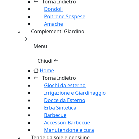
Menu
Chiudi
Home
Torna Indietro
Dondoli
Poltrone Sospese
Amache
Complementi Giardino
Menu
Chiudi
Home
Torna Indietro
Giochi da esterno
Irrigazione e Giardinaggio