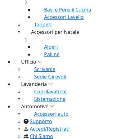
Scarpiere
Librerie
Sistema letto
Complementi letto
Complementi Casa
Sistemazione
Specchiere
Cuscini
Federe
Oggettistica
Cucina
Basi e Pensili Cucina