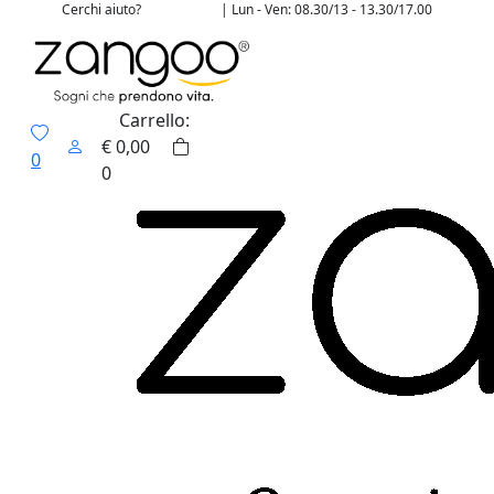
Cerchi aiuto?
| Lun - Ven: 08.30/13 - 13.30/17.00
02 4507 7700
Carrello:
€
0,00
0
0