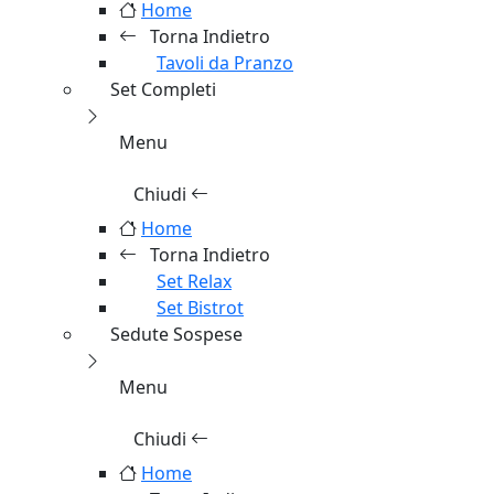
Menu
Chiudi
Home
Torna Indietro
Tavoli da Pranzo
Set Completi
Menu
Chiudi
Home
Torna Indietro
Set Relax
Set Bistrot
Sedute Sospese