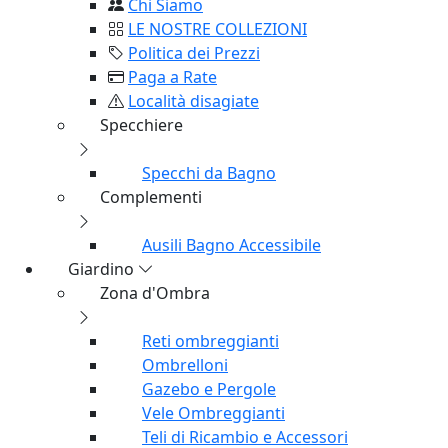
Chi Siamo
LE NOSTRE COLLEZIONI
Politica dei Prezzi
Paga a Rate
Località disagiate
Specchiere
Specchi da Bagno
Complementi
Ausili Bagno Accessibile
Giardino
Zona d'Ombra
Reti ombreggianti
Ombrelloni
Gazebo e Pergole