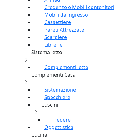
Sedie
Poltrone e Divani
Sgabelli
Tavoli
Tavoli da Pranzo
Tavolini
Consolle
Mobili da Interno
Armadi
Credenze e Mobili contenitori
Mobili da ingresso
Cassettiere
Pareti Attrezzate