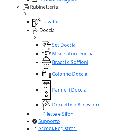
Rubinetteria
Lavabo
Doccia
Set Doccia
Miscelatori Doccia
Bracci e Soffioni
Colonne Doccia
Pannelli Doccia
Doccette e Accessori
Pilette e Sifoni
Supporto
Accedi/Registrati