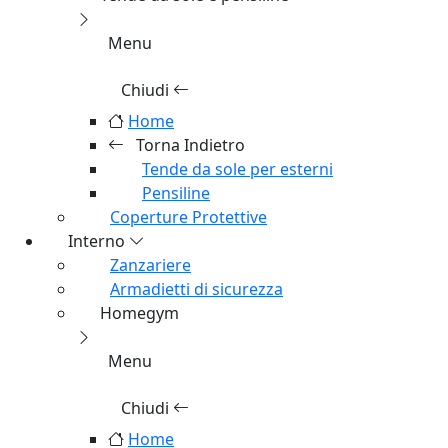
Docce da Esterno
Erba Sintetica
Barbecue
Accessori Barbecue
Manutenzione e cura
Tende da sole e pensiline
Menu
Chiudi
Home
Torna Indietro
Tende da sole per esterni
Pensiline
Coperture Protettive