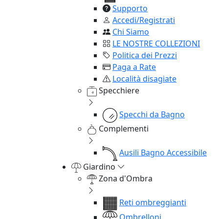
Supporto
Accedi/Registrati
Chi Siamo
LE NOSTRE COLLEZIONI
Politica dei Prezzi
Paga a Rate
Località disagiate
Specchiere
Specchi da Bagno
Complementi
Ausili Bagno Accessibile
Giardino
Zona d'Ombra
Reti ombreggianti
Ombrelloni