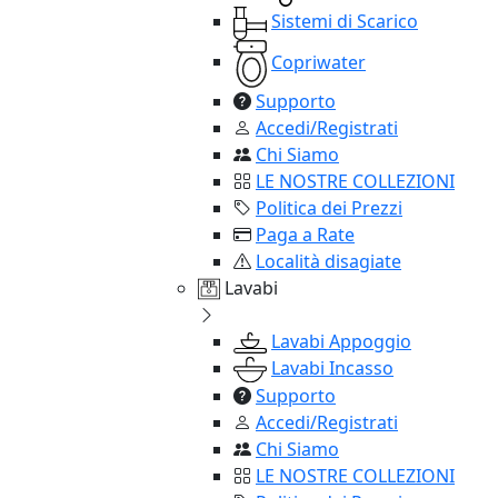
Sistemi di Scarico
Copriwater
Supporto
Accedi/Registrati
Chi Siamo
LE NOSTRE COLLEZIONI
Politica dei Prezzi
Paga a Rate
Località disagiate
Lavabi
Lavabi Appoggio
Lavabi Incasso
Supporto
Accedi/Registrati
Chi Siamo
LE NOSTRE COLLEZIONI