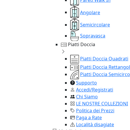
Angolare
Semicircolare
Sopravasca
Piatti Doccia
Piatti Doccia Quadrati
Piatti Doccia Rettangol
Piatti Doccia Semicirco
Supporto
Accedi/Registrati
Chi Siamo
LE NOSTRE COLLEZIONI
Politica dei Prezzi
Paga a Rate
Località disagiate