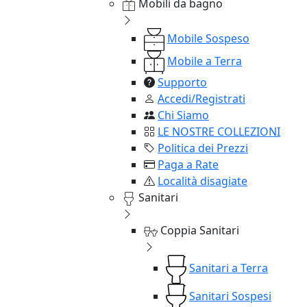
Mobili da bagno
Mobile Sospeso
Mobile a Terra
Supporto
Accedi/Registrati
Chi Siamo
LE NOSTRE COLLEZIONI
Politica dei Prezzi
Paga a Rate
Località disagiate
Sanitari
Coppia Sanitari
Sanitari a Terra
Sanitari Sospesi