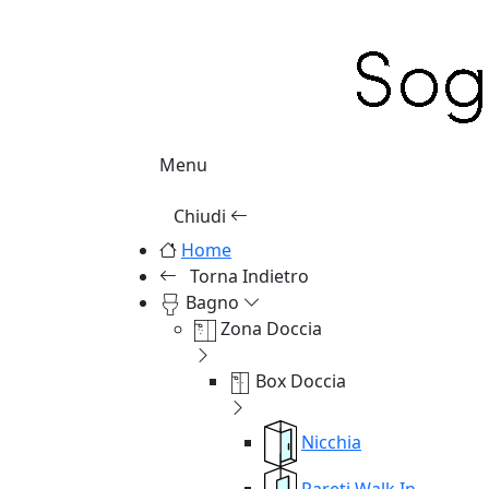
Menu
Chiudi
Home
Torna Indietro
Bagno
Zona Doccia
Box Doccia
Nicchia
Pareti Walk In