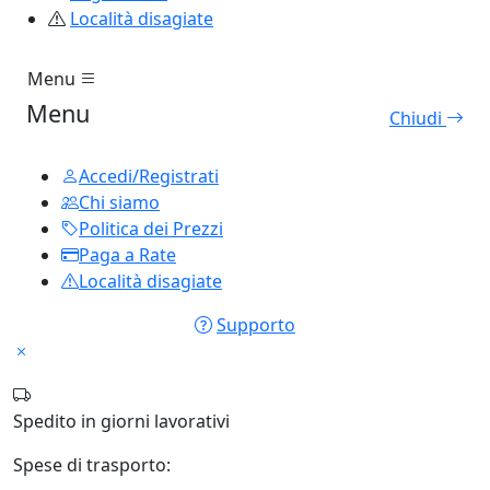
Località disagiate
Menu
Menu
Chiudi
Accedi/Registrati
Chi siamo
Politica dei Prezzi
Paga a Rate
Località disagiate
Supporto
Spedito in
giorni lavorativi
Spese di trasporto: