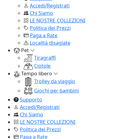
Accedi/Registrati
Chi Siamo
LE NOSTRE COLLEZIONI
Politica dei Prezzi
Paga a Rate
Località disagiate
Pet
Tiragraffi
Ciotole
Tempo libero
Trolley da viaggio
Giochi per bambini
Supporto
Accedi/Registrati
Chi Siamo
LE NOSTRE COLLEZIONI
Politica dei Prezzi
Paga a Rate