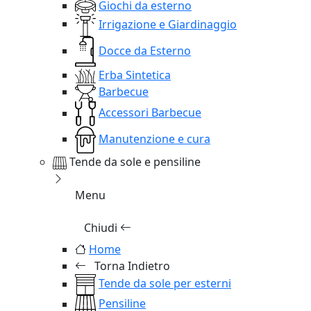
Giochi da esterno
Irrigazione e Giardinaggio
Docce da Esterno
Erba Sintetica
Barbecue
Accessori Barbecue
Manutenzione e cura
Tende da sole e pensiline
Menu
Chiudi
Home
Torna Indietro
Tende da sole per esterni
Pensiline