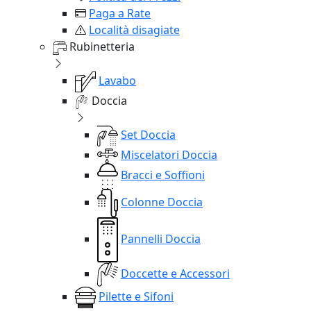
Paga a Rate
Località disagiate
Rubinetteria
Lavabo
Doccia
Set Doccia
Miscelatori Doccia
Bracci e Soffioni
Colonne Doccia
Pannelli Doccia
Doccette e Accessori
Pilette e Sifoni