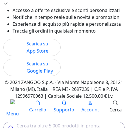
Accesso a offerte esclusive e sconti personalizzati
Notifiche in tempo reale sulle novità e promozioni
Esperienza di acquisto più rapida e personalizzata
Traccia gli ordini in qualsiasi momento
Scarica su
App Store
Scarica su
Google Play
© 2024 ZANGOO S.p.A. - Via Monte Napoleone 8, 20121
Milano (MI), Italia | REA MI - 2697239 | C.F. e P. IVA
12996970963 | Capitale Sociale 12.500,00 € i.v.
Carrello
Supporto
Account
Cerca
Menu
Cerca tra oltre 5.000 prodotti in pronta