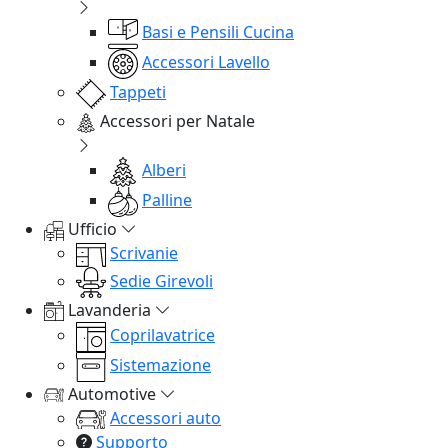
Basi e Pensili Cucina
Accessori Lavello
Tappeti
Accessori per Natale
Alberi
Palline
Ufficio
Scrivanie
Sedie Girevoli
Lavanderia
Coprilavatrice
Sistemazione
Automotive
Accessori auto
Supporto