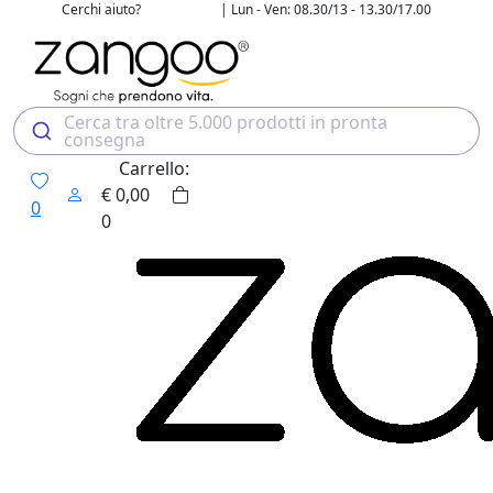
Cerchi aiuto?
| Lun - Ven: 08.30/13 - 13.30/17.00
02 4507 7700
Cerca tra oltre 5.000 prodotti in pronta
consegna
Carrello:
€
0,00
0
0