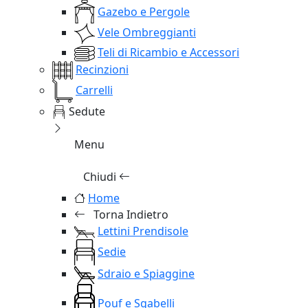
Gazebo e Pergole
Vele Ombreggianti
Teli di Ricambio e Accessori
Recinzioni
Carrelli
Sedute
Menu
Chiudi
Home
Torna Indietro
Lettini Prendisole
Sedie
Sdraio e Spiaggine
Pouf e Sgabelli