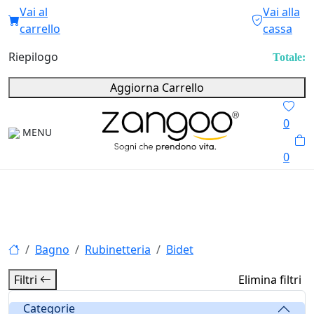
Vai al
Vai alla
carrello
cassa
Riepilogo
Totale:
Aggiorna Carrello
0
MENU
0
Bagno
Rubinetteria
Bidet
Filtri
Elimina filtri
Categorie