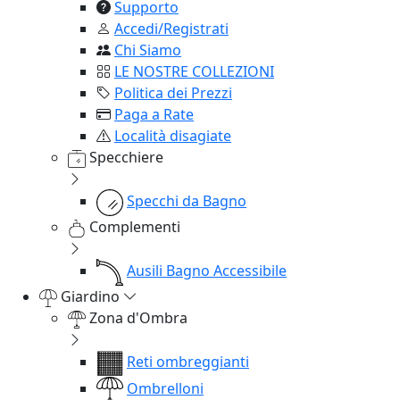
Supporto
Accedi/Registrati
Chi Siamo
LE NOSTRE COLLEZIONI
Politica dei Prezzi
Paga a Rate
Località disagiate
Specchiere
Specchi da Bagno
Complementi
Ausili Bagno Accessibile
Giardino
Zona d'Ombra
Reti ombreggianti
Ombrelloni