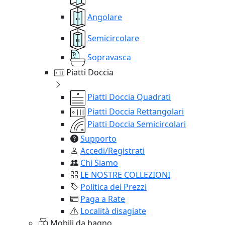
Angolare
Semicircolare
Sopravasca
Piatti Doccia
Piatti Doccia Quadrati
Piatti Doccia Rettangolari
Piatti Doccia Semicircolari
Supporto
Accedi/Registrati
Chi Siamo
LE NOSTRE COLLEZIONI
Politica dei Prezzi
Paga a Rate
Località disagiate
Mobili da bagno