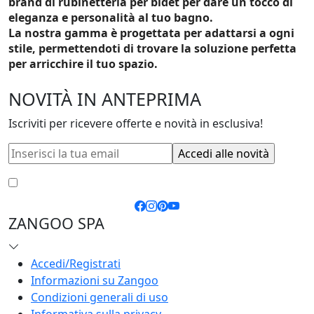
brand di rubinetteria per bidet per dare un tocco di
eleganza e personalità al tuo bagno.
La nostra gamma è progettata per adattarsi a ogni
stile, permettendoti di trovare la soluzione perfetta
per arricchire il tuo spazio.
NOVITÀ IN ANTEPRIMA
Iscriviti per ricevere offerte e novità in esclusiva!
Accetto le
condizioni generali
e la
privacy policy
ZANGOO SPA
Accedi/Registrati
Informazioni su Zangoo
Condizioni generali di uso
Informativa sulla privacy