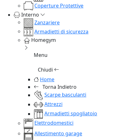
Coperture Protettive
Interno
Zanzariere
Armadietti di sicurezza
Homegym
Menu
Chiudi
Home
Torna Indietro
Scarpe basculanti
Attrezzi
Armadietti spogliatoio
Elettrodomestici
Allestimento garage