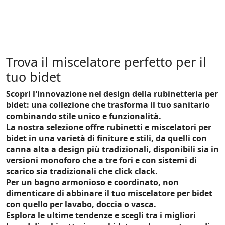
Trova il miscelatore perfetto per il
tuo bidet
Scopri l'innovazione nel design della rubinetteria per
bidet: una collezione che trasforma il tuo sanitario
combinando stile unico e funzionalità.
La nostra selezione offre rubinetti e miscelatori per
bidet in una varietà di finiture e stili, da quelli con
canna alta a design più tradizionali, disponibili sia in
versioni monoforo che a tre fori e con sistemi di
scarico sia tradizionali che click clack.
Per un bagno armonioso e coordinato, non
dimenticare di abbinare il tuo miscelatore per bidet
con quello per lavabo, doccia o vasca.
Esplora le ultime tendenze e scegli tra i migliori