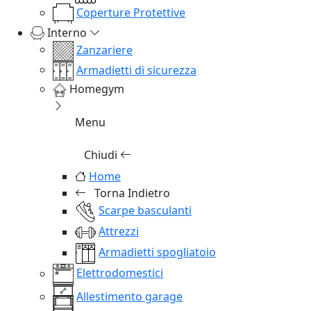
Coperture Protettive
Interno
Zanzariere
Armadietti di sicurezza
Homegym
Menu
Chiudi
Home
Torna Indietro
Scarpe basculanti
Attrezzi
Armadietti spogliatoio
Elettrodomestici
Allestimento garage