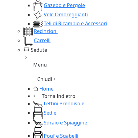
Gazebo e Pergole
Vele Ombreggianti
Teli di Ricambio e Accessori
Recinzioni
Carrelli
Sedute
Menu
Chiudi
Home
Torna Indietro
Lettini Prendisole
Sedie
Sdraio e Spiaggine
Pouf e Sgabelli