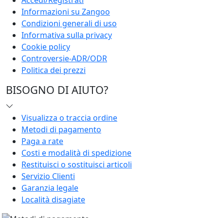
Informazioni su Zangoo
Condizioni generali di uso
Informativa sulla privacy
Cookie policy
Controversie-ADR/ODR
Politica dei prezzi
BISOGNO DI AIUTO?
Visualizza o traccia ordine
Metodi di pagamento
Paga a rate
Costi e modalità di spedizione
Restituisci o sostituisci articoli
Servizio Clienti
Garanzia legale
Località disagiate