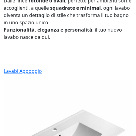
Dalle linee
rotonde o ovali
, perfette per ambienti soft e
accoglienti, a quelle
squadrate e minimal
, ogni lavabo
diventa un dettaglio di stile che trasforma il tuo bagno
in uno spazio unico.
Funzionalità, eleganza e personalità
: il tuo nuovo
lavabo nasce da qui.
Lavabi Appoggio