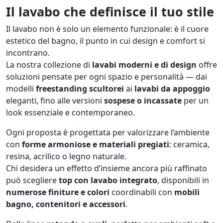
Il lavabo che definisce il tuo stile
Il lavabo non è solo un elemento funzionale: è il cuore
estetico del bagno, il punto in cui design e comfort si
incontrano.
La nostra collezione di
lavabi moderni e di design
offre
soluzioni pensate per ogni spazio e personalità — dai
modelli
freestanding scultorei
ai
lavabi da appoggio
eleganti, fino alle versioni
sospese o incassate
per un
look essenziale e contemporaneo.
Ogni proposta è progettata per valorizzare l’ambiente
con
forme armoniose e materiali pregiati
: ceramica,
resina, acrilico o legno naturale.
Chi desidera un effetto d’insieme ancora più raffinato
può scegliere
top con lavabo integrato
, disponibili in
numerose finiture e colori
coordinabili con
mobili
bagno, contenitori e accessori
.