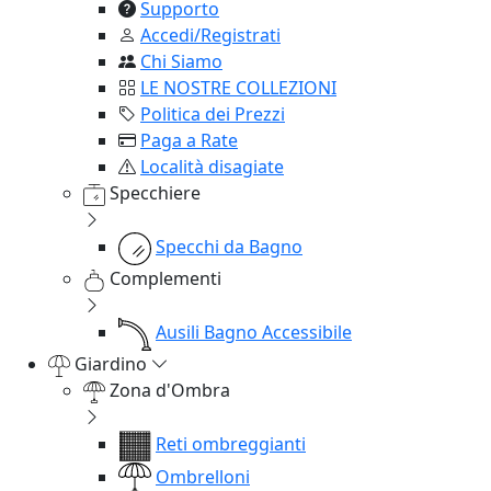
Supporto
Accedi/Registrati
Chi Siamo
LE NOSTRE COLLEZIONI
Politica dei Prezzi
Paga a Rate
Località disagiate
Specchiere
Specchi da Bagno
Complementi
Ausili Bagno Accessibile
Giardino
Zona d'Ombra
Reti ombreggianti
Ombrelloni