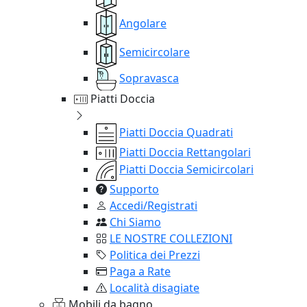
Angolare
Semicircolare
Sopravasca
Piatti Doccia
Piatti Doccia Quadrati
Piatti Doccia Rettangolari
Piatti Doccia Semicircolari
Supporto
Accedi/Registrati
Chi Siamo
LE NOSTRE COLLEZIONI
Politica dei Prezzi
Paga a Rate
Località disagiate
Mobili da bagno