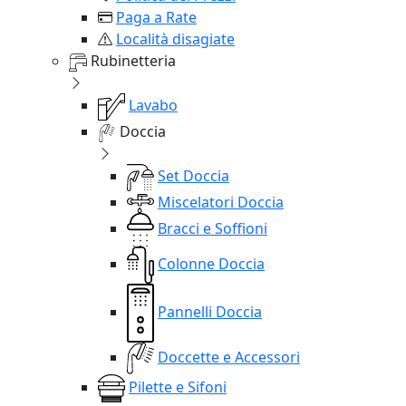
Paga a Rate
Località disagiate
Rubinetteria
Lavabo
Doccia
Set Doccia
Miscelatori Doccia
Bracci e Soffioni
Colonne Doccia
Pannelli Doccia
Doccette e Accessori
Pilette e Sifoni