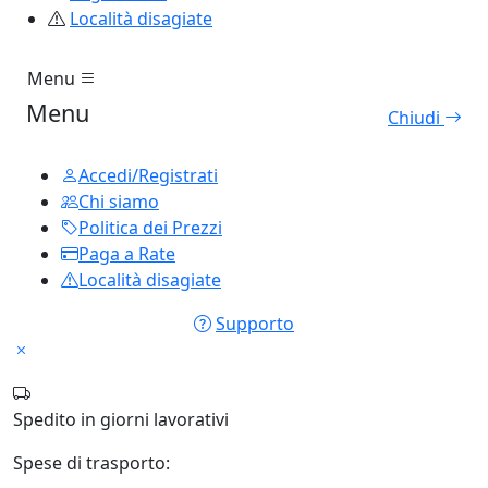
Località disagiate
Menu
Menu
Chiudi
Accedi/Registrati
Chi siamo
Politica dei Prezzi
Paga a Rate
Località disagiate
Supporto
Spedito in
giorni lavorativi
Spese di trasporto: