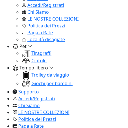
Accedi/Registrati
Chi Siamo
LE NOSTRE COLLEZIONI
Politica dei Prezzi
Paga a Rate
Località disagiate
Pet
Tiragraffi
Ciotole
Tempo libero
Trolley da viaggio
Giochi per bambini
Supporto
Accedi/Registrati
Chi Siamo
LE NOSTRE COLLEZIONI
Politica dei Prezzi
Paga a Rate