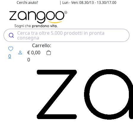
Cerchi aiuto?
| Lun - Ven: 08.30/13 - 13.30/17.00
02 4507 7700
Cerca tra oltre 5.000 prodotti in pronta
consegna
Carrello:
€
0,00
0
0