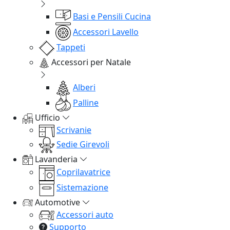
Basi e Pensili Cucina
Accessori Lavello
Tappeti
Accessori per Natale
Alberi
Palline
Ufficio
Scrivanie
Sedie Girevoli
Lavanderia
Coprilavatrice
Sistemazione
Automotive
Accessori auto
Supporto