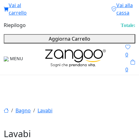
Vai al
Vai alla
carrello
cassa
Riepilogo
Totale:
Aggiorna Carrello
0
MENU
0
Bagno
Lavabi
Lavabi