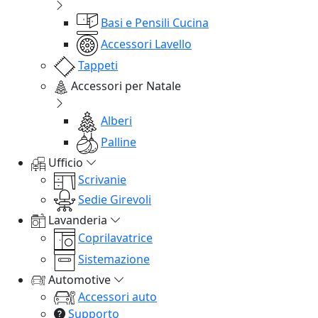
Basi e Pensili Cucina
Accessori Lavello
Tappeti
Accessori per Natale
Alberi
Palline
Ufficio
Scrivanie
Sedie Girevoli
Lavanderia
Coprilavatrice
Sistemazione
Automotive
Accessori auto
Supporto