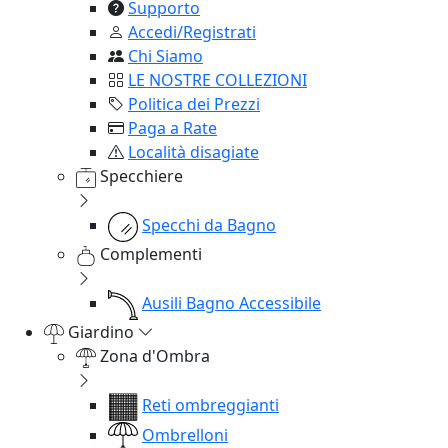
Supporto
Accedi/Registrati
Chi Siamo
LE NOSTRE COLLEZIONI
Politica dei Prezzi
Paga a Rate
Località disagiate
Specchiere
Specchi da Bagno
Complementi
Ausili Bagno Accessibile
Giardino
Zona d'Ombra
Reti ombreggianti
Ombrelloni