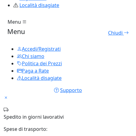
Località disagiate
Menu
Menu
Chiudi
Accedi/Registrati
Chi siamo
Politica dei Prezzi
Paga a Rate
Località disagiate
Supporto
Spedito in
giorni lavorativi
Spese di trasporto: