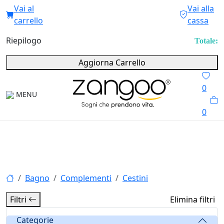
Vai al
Vai alla
carrello
cassa
Riepilogo
Totale:
Aggiorna Carrello
0
MENU
0
Bagno
Complementi
Cestini
Filtri
Elimina filtri
Categorie