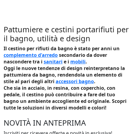
Pattumiere e cestini portarifiuti per
il bagno, utilità e design
Il
cestino per rifiuti
da bagno è stato per anni un
complemento d'arredo
secondario da dover
nascondere tra i
sanitari
e i
mobili
.
Oggi le nuove tendenze di design reinterpretano la
pattumiera
da bagno, rendendola un elemento di
stile al pari degli altri
accessori bagno
.
Che sia in acciaio, in resina, con coperchio, con
pedale, il cestino può contribuire a fare del tuo
bagno un ambiente accogliente ed originale. Scopri
tutte le soluzioni in diversi modelli e colori!
NOVITÀ IN ANTEPRIMA
Iscriviti per ricevere offerte e novità in esclusiva!