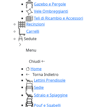
Gazebo e Pergole
Vele Ombreggianti
Teli di Ricambio e Accessori
Recinzioni
Carrelli
Sedute
Menu
Chiudi
Home
Torna Indietro
Lettini Prendisole
Sedie
Sdraio e Spiaggine
Pouf e Sgabelli