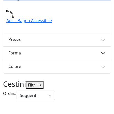
Ausili Bagno Accessibile
Prezzo
Forma
Colore
Cestini
Filtri
Ordina