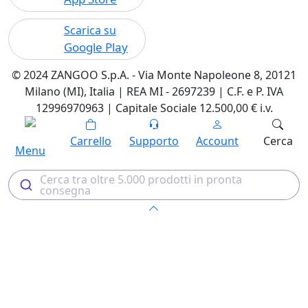
Scarica su
Google Play
© 2024 ZANGOO S.p.A. - Via Monte Napoleone 8, 20121
Milano (MI), Italia | REA MI - 2697239 | C.F. e P. IVA
12996970963 | Capitale Sociale 12.500,00 € i.v.
Carrello
Supporto
Account
Cerca
Menu
Cerca tra oltre 5.000 prodotti in pronta
consegna