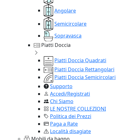
Angolare
Semicircolare
Sopravasca
Piatti Doccia
Piatti Doccia Quadrati
Piatti Doccia Rettangolari
Piatti Doccia Semicircolari
Supporto
Accedi/Registrati
Chi Siamo
LE NOSTRE COLLEZIONI
Politica dei Prezzi
Paga a Rate
Località disagiate
Mobili da bagno