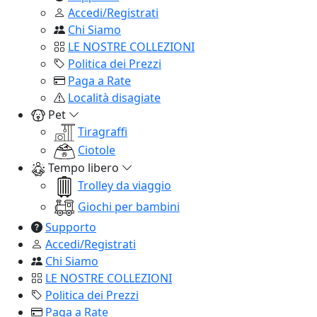
Accedi/Registrati
Chi Siamo
LE NOSTRE COLLEZIONI
Politica dei Prezzi
Paga a Rate
Località disagiate
Pet
Tiragraffi
Ciotole
Tempo libero
Trolley da viaggio
Giochi per bambini
Supporto
Accedi/Registrati
Chi Siamo
LE NOSTRE COLLEZIONI
Politica dei Prezzi
Paga a Rate