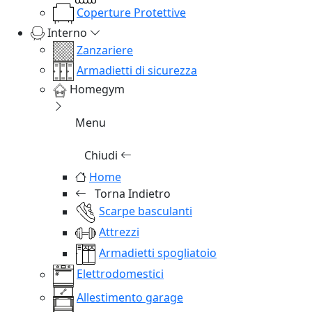
Coperture Protettive
Interno
Zanzariere
Armadietti di sicurezza
Homegym
Menu
Chiudi
Home
Torna Indietro
Scarpe basculanti
Attrezzi
Armadietti spogliatoio
Elettrodomestici
Allestimento garage