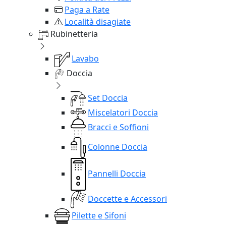
Paga a Rate
Località disagiate
Rubinetteria
Lavabo
Doccia
Set Doccia
Miscelatori Doccia
Bracci e Soffioni
Colonne Doccia
Pannelli Doccia
Doccette e Accessori
Pilette e Sifoni