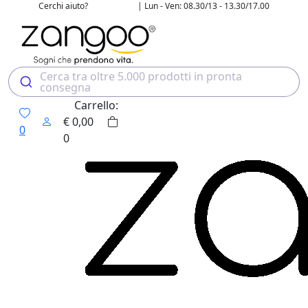
Cerchi aiuto?
| Lun - Ven: 08.30/13 - 13.30/17.00
02 4507 7700
Cerca tra oltre 5.000 prodotti in pronta
consegna
Carrello:
€
0,00
0
0