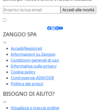
Accetto le
condizioni generali
e la
privacy policy
ZANGOO SPA
Accedi/Registrati
Informazioni su Zangoo
Condizioni generali di uso
Informativa sulla privacy
Cookie policy
Controversie-ADR/ODR
Politica dei prezzi
BISOGNO DI AIUTO?
Visualizza o traccia ordine